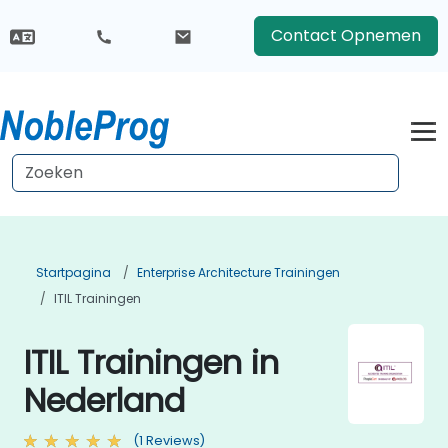
Contact Opnemen
Startpagina
Enterprise Architecture Trainingen
ITIL Trainingen
ITIL Trainingen in
Nederland
(1 Reviews)