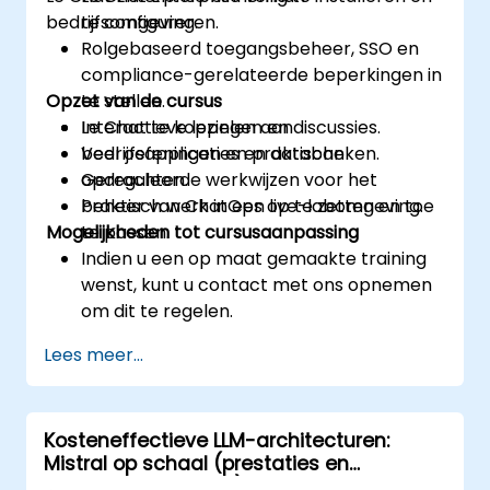
bedrijfsomgeving.
te configureren.
Rolgebaseerd toegangsbeheer, SSO en
compliance-gerelateerde beperkingen in
Opzet van de cursus
te stellen.
Le Chat te koppelen aan
Interactieve lezingen en discussies.
bedrijfsapplicaties en databanken.
Veel oefeningen en praktische
Gereguleerde werkwijzen voor het
opdrachten.
beheer van ChatOps op te zetten en toe
Praktisch werk in een live-labomgeving.
Mogelijkheden tot cursusaanpassing
te passen.
Indien u een op maat gemaakte training
wenst, kunt u contact met ons opnemen
om dit te regelen.
Lees meer...
Kosteneffectieve LLM-architecturen:
Mistral op schaal (prestaties en
kostenoptimalisatie)