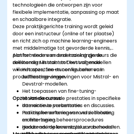
technologieën die ontworpen zijn voor
flexibele implementatie, aanpassing op maat
en schaalbare integratie.
Deze praktijkgerichte training wordt geleid
door een instructeur (online of ter plaatse)
en richt zich op machine learning-engineers
met middelmatige tot gevorderde kennis,
platformteams en onderzoeksingenieurs die
Aan het einde van deze training zijn de
zelfstandig Mistral- en Devstral-modellen
deelnemers in staat tot het volgende:
willen hosten, fine-tunen en beheren in
Het opzetten en configureren van
productieomgevingen.
zelfhosting-omgevingen voor Mistral- en
Devstral-modellen.
Het toepassen van fine-tuning-
Opzet van de cursus
technieken om de prestaties in specifieke
domeinen te verbeteren.
Interactieve presentaties en discussies.
Het implementeren van versiebeheer,
Praktische oefeningen rond zelfhosting
monitoring en beheersprocedures
en fine-tuning.
gedurende de levenscyclus van modellen.
Hands-on implementatie van beheers-