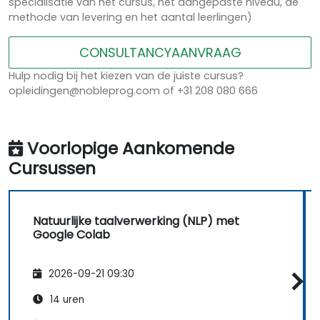
specialisatie van het cursus, het aangepaste niveau, de
methode van levering en het aantal leerlingen)
CONSULTANCYAANVRAAG
Hulp nodig bij het kiezen van de juiste cursus?
opleidingen@nobleprog.com of +31 208 080 666
Voorlopige Aankomende
Cursussen
Natuurlijke taalverwerking (NLP) met
Google Colab
2026-09-21 09:30
14 uren