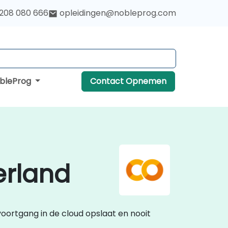
 208 080 666
opleidingen@nobleprog.com
obleProg
Contact Opnemen
erland
oortgang in de cloud opslaat en nooit