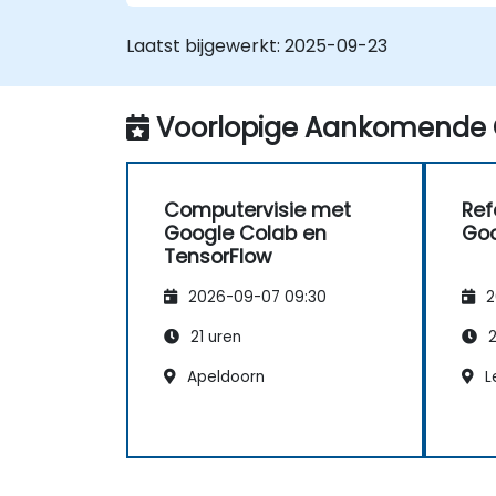
Python-bibliotheken.
Laatst bijgewerkt:
2025-09-23
Voorlopige Aankomende 
Computervisie met
Ref
Google Colab en
Goo
TensorFlow
2026-09-07 09:30
2
21 uren
2
Apeldoorn
L