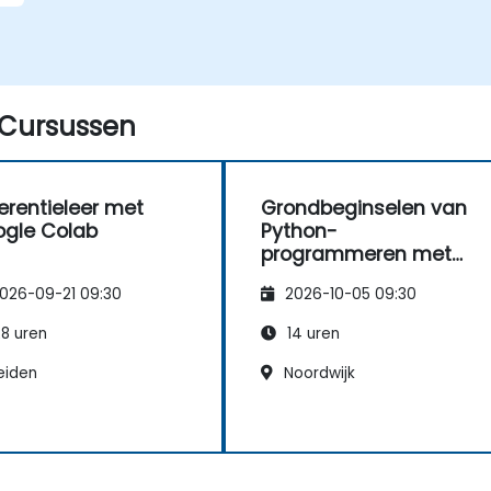
Cursussen
erentieleer met
Grondbeginselen van
gle Colab
Python-
programmeren met
Google Colab
026-09-21 09:30
2026-10-05 09:30
8 uren
14 uren
eiden
Noordwijk