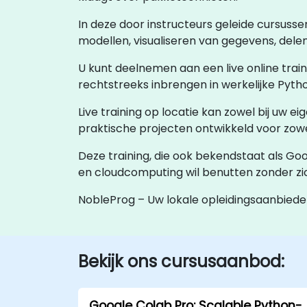
In deze door instructeurs geleide cursus
modellen, visualiseren van gegevens, del
U kunt deelnemen aan een live online train
rechtstreeks inbrengen in werkelijke Pyt
Live training op locatie kan zowel bij uw 
praktische projecten ontwikkeld voor zowel
Deze training, die ook bekendstaat als Goo
en cloudcomputing wil benutten zonder zi
NobleProg – Uw lokale opleidingsaanbiede
Bekijk ons cursusaanbod:
Google Colab Pro: Scalable Python-