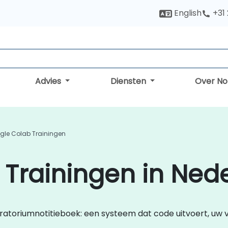
English
+31
Advies
Diensten
Over N
gle Colab Trainingen
Trainingen in Ned
ratoriumnotitieboek: een systeem dat code uitvoert, uw v