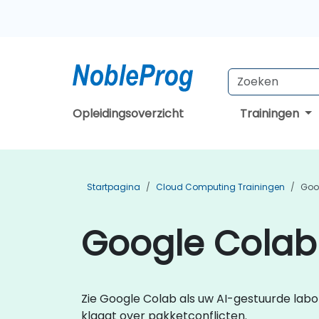
Opleidingsoverzicht
Trainingen
Startpagina
Cloud Computing Trainingen
Goo
Google Colab 
Zie Google Colab als uw AI-gestuurde labo
klaagt over pakketconflicten.