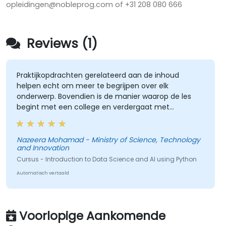
opleidingen@nobleprog.com of +31 208 080 666
Reviews (1)
Praktijkopdrachten gerelateerd aan de inhoud
helpen echt om meer te begrijpen over elk
onderwerp. Bovendien is de manier waarop de les
begint met een college en verdergaat met
praktijkopdrachten goed en helpt het om de eerder
gepresenteerde lesstof beter te relateren.
Nazeera Mohamad - Ministry of Science, Technology
and Innovation
Cursus - Introduction to Data Science and AI using Python
Automatisch vertaald
Voorlopige Aankomende