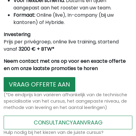
Voor flexibel schema:
Datums en tijden
aangepast aan het rooster van uw team.
Formaat:
Online (live), In-company (bij uw
kantoren) of Hybride.
Investering
Prijs per privégroep, online live training, startend
vanaf
3200 € + BTW*
Neem contact met ons op voor een exacte offerte
en om onze laatste promoties te horen
VRAAG OFFERTE AAN
(*De eindprijs kan variëren afhankelijk van de technische
specialisatie van het cursus, het aangepaste niveau, de
methode van levering en het aantal leerlingen)
CONSULTANCYAANVRAAG
Hulp nodig bij het kiezen van de juiste cursus?