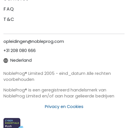
FAQ
T&C
opleidingen@nobleprog.com
+31 208 080 666
Nederland
NobleProg® Limited 2005 - eind_datum Alle rechten
voorbehouden
NobleProg® is een geregistreerd handelsmerk van
NobleProg Limited en/of aan haar gelieerde bedrijven
Privacy en Cookies