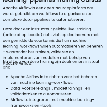
Apache Airflow is een open-sourceplatform dat
wordt gebruikt om workflows te organiseren en
complexe data-pipelines te automatiseren.
Deze door een instructeur geleide, live-training
(online of op locatie) richt zich op deelnemers met
een gemiddelde voorkennis die hun machine
learning-workflows willen automatiseren en beheren
– waaronder het trainen, valideren en
implementeren van modellen met behulp van
Na afloop van deze training zijn deelnemers in staat
Apache Airflow.
om:
Apache Airflow in te richten voor het beheren
van machine learning-workflows.
Data-voorbereidings-, modeltrainings- en
validatietaken te automatiseren.
Airflow te integreren met machine learning-
frameworks en -tools.