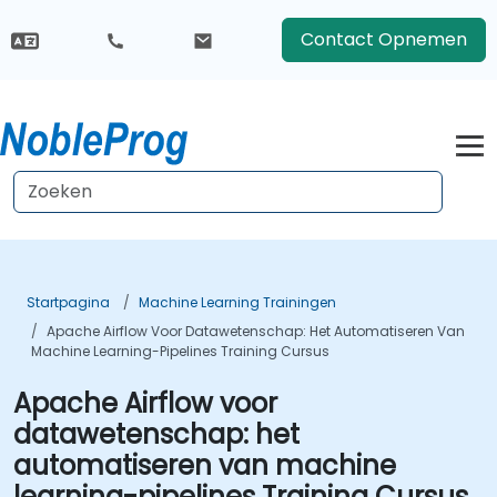
Contact Opnemen
Startpagina
Machine Learning Trainingen
Apache Airflow Voor Datawetenschap: Het Automatiseren Van
Machine Learning-Pipelines Training Cursus
Apache Airflow voor
datawetenschap: het
automatiseren van machine
learning-pipelines Training Cursus