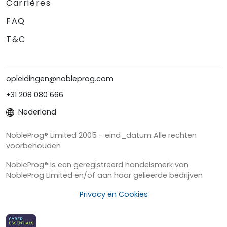
Carrières
FAQ
T&C
opleidingen@nobleprog.com
+31 208 080 666
Nederland
NobleProg® Limited 2005 - eind_datum Alle rechten
voorbehouden
NobleProg® is een geregistreerd handelsmerk van
NobleProg Limited en/of aan haar gelieerde bedrijven
Privacy en Cookies