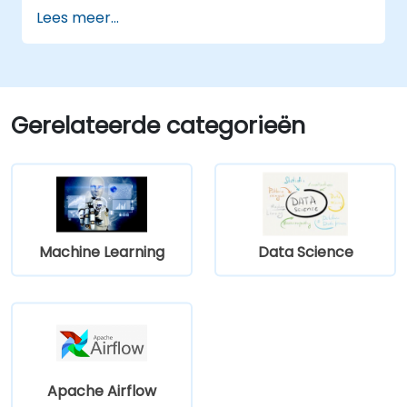
De beslissingen van modellen in de diepe
Lees meer...
leer te interpreteren.
Het evenwicht tussen prestaties en
transparantie te beoordelen.
Gerelateerde categorieën
Machine Learning
Data Science
Apache Airflow