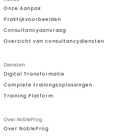
Onze Aanpak
Praktijkvoorbeelden
Consultancyaanvraag
Overzicht van consultancydiensten
Diensten
Digital Transformatie
Complete trainingsoplossingen
Training Platform
Over NobleProg
Over NobleProg