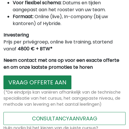
Voor flexibel schema:
Datums en tijden
aangepast aan het rooster van uw team.
Formaat:
Online (live), In-company (bij uw
kantoren) of Hybride.
Investering
Prijs per privégroep, online live training, startend
vanaf
4800 € + BTW*
Neem contact met ons op voor een exacte offerte
en om onze laatste promoties te horen
VRAAG OFFERTE AAN
(*De eindprijs kan variëren afhankelijk van de technische
specialisatie van het cursus, het aangepaste niveau, de
methode van levering en het aantal leerlingen)
CONSULTANCYAANVRAAG
Hulp nodig bij het kiezen van de juiste cursus?