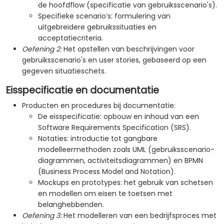
de hoofdflow (specificatie van gebruiksscenario's).
Specifieke scenario’s: formulering van
uitgebreidere gebruikssituaties en
acceptatiecriteria.
Oefening 2:
Het opstellen van beschrijvingen voor
gebruiksscenario's en user stories, gebaseerd op een
gegeven situatieschets.
Eisspecificatie en documentatie
Producten en procedures bij documentatie:
De eisspecificatie: opbouw en inhoud van een
Software Requirements Specification (SRS).
Notaties: introductie tot gangbare
modelleermethoden zoals UML (gebruiksscenario-
diagrammen, activiteitsdiagrammen) en BPMN
(Business Process Model and Notation).
Mockups en prototypes: het gebruik van schetsen
en modellen om eisen te toetsen met
belanghebbenden.
Oefening 3:
Het modelleren van een bedrijfsproces met