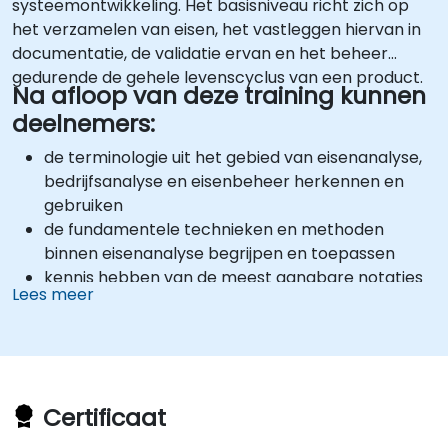
systeemontwikkeling. Het basisniveau richt zich op
het verzamelen van eisen, het vastleggen hiervan in
documentatie, de validatie ervan en het beheer
gedurende de gehele levenscyclus van een product.
Na afloop van deze training kunnen
deelnemers:
de terminologie uit het gebied van eisenanalyse,
bedrijfsanalyse en eisenbeheer herkennen en
gebruiken
de fundamentele technieken en methoden
binnen eisenanalyse begrijpen en toepassen
kennis hebben van de meest gangbare notaties
Lees meer
voor het vastleggen van eisen.
Certificaat