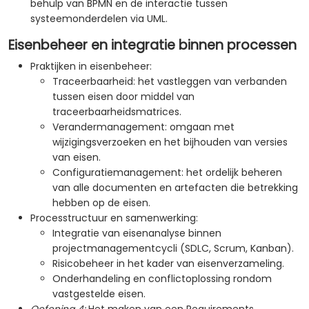
behulp van BPMN en de interactie tussen
systeemonderdelen via UML.
Eisenbeheer en integratie binnen processen
Praktijken in eisenbeheer:
Traceerbaarheid: het vastleggen van verbanden
tussen eisen door middel van
traceerbaarheidsmatrices.
Verandermanagement: omgaan met
wijzigingsverzoeken en het bijhouden van versies
van eisen.
Configuratiemanagement: het ordelijk beheren
van alle documenten en artefacten die betrekking
hebben op de eisen.
Processtructuur en samenwerking:
Integratie van eisenanalyse binnen
projectmanagementcycli (SDLC, Scrum, Kanban).
Risicobeheer in het kader van eisenverzameling.
Onderhandeling en conflictoplossing rondom
vastgestelde eisen.