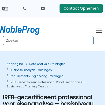
Contact Opnemen
Startpagina
Data Analysis Trainingen
Business Analysis Trainingen
Requirements Engineering Trainingen
IREB-Gecertificeerd Professional Voor Eisenanalyse –
Basisniveau Training Cursus
IREB-gecertificeerd professional
voor eisenanalyse – basisniveau