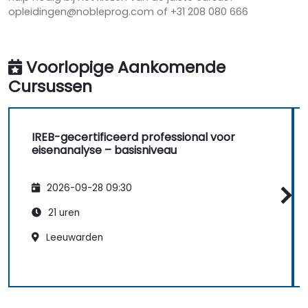
opleidingen@nobleprog.com of +31 208 080 666
Voorlopige Aankomende
Cursussen
IREB-gecertificeerd professional voor
eisenanalyse – basisniveau
2026-09-28 09:30
21 uren
Leeuwarden