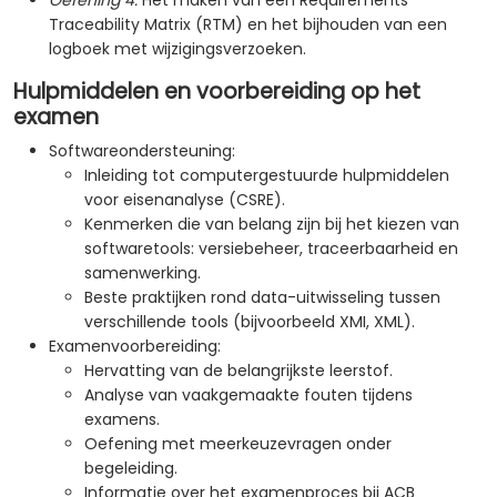
Oefening 4:
Het maken van een Requirements
Traceability Matrix (RTM) en het bijhouden van een
logboek met wijzigingsverzoeken.
Hulpmiddelen en voorbereiding op het
examen
Softwareondersteuning:
Inleiding tot computergestuurde hulpmiddelen
voor eisenanalyse (CSRE).
Kenmerken die van belang zijn bij het kiezen van
softwaretools: versiebeheer, traceerbaarheid en
samenwerking.
Beste praktijken rond data-uitwisseling tussen
verschillende tools (bijvoorbeeld XMI, XML).
Examenvoorbereiding:
Hervatting van de belangrijkste leerstof.
Analyse van vaakgemaakte fouten tijdens
examens.
Oefening met meerkeuzevragen onder
begeleiding.
Informatie over het examenproces bij ACB