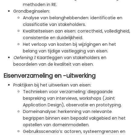
methoden in RE.
Grondbeginselen:
Analyse van belanghebbenden: identificatie en
classificatie van stakeholders.
Kwaliteitseisen aan eisen: correctheid, volledigheid,
consistentie en duidelijkheid.
Het verloop van kosten bij wijzigingen en het
belang van tijdige vastlegging van eisen.
Oefening 1:
Kaartleggen van stakeholders en
beoordelen van de kwaliteit van eisen.
Eisenverzameling en -uitwerking
Praktijken bij het uitwerken van eisen:
Technieken voor verzameling: diepgaande
bespreking van interviews, workshops (Joint
Application Design), observatie en prototyping.
Domeinanalyse: herkenning van relevante
begrippen binnen een bepaald vakgebied en het
opstellen van domeinmodellen.
Gebruiksscenario’s: actoren, systeemgrenzen en