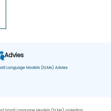
Advies
all Language Models (SLMs) Advies
nd Small Language Models (SLMs) opleiding