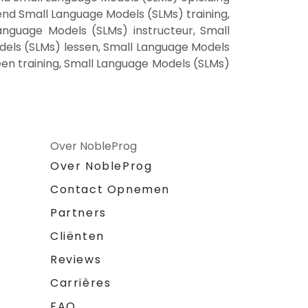
nd Small Language Models (SLMs) training,
nguage Models (SLMs) instructeur, Small
dels (SLMs) lessen, Small Language Models
een training, Small Language Models (SLMs)
Over NobleProg
Over NobleProg
Contact Opnemen
Partners
Cliënten
Reviews
Carrières
FAQ