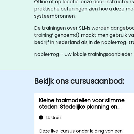
Ofline of op locatie: onze door instructeu
praktische oefeningen zien hoe u deze mo
systeembronnen.
De trainingen over SLMs worden aangeboden al
training’ genoemd) maakt men gebruik va
bedrijf in Nederland als in de NobleProg-
NobleProg – Uw lokale trainingsaanbieder
Bekijk ons cursusaanbod:
Kleine taalmodellen voor slimme
steden: Stedelijke planning en
beheer met AI
14 Uren
Deze live-cursus onder leiding van een