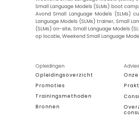
Small Language Models (SLMs) boot camp, 
Avond Small Language Models (SLMs) cur
Language Models (SLMs) trainer, Small La
(SLMs) on-site, Small Language Models (SL
op locatie, Weekend Small Language Model
Opleidingen
Advie
Opleidingsoverzicht
Onze
Promoties
Prak
Trainingsmethoden
Cons
Bronnen
Over
cons