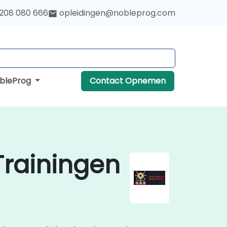
 208 080 666
opleidingen@nobleprog.com
obleProg
Contact Opnemen
Trainingen