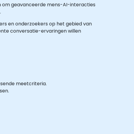
en om geavanceerde mens-AI-interacties
.
pers en onderzoekers op het gebied van
iënte conversatie-ervaringen willen
sende meetcriteria.
sen.