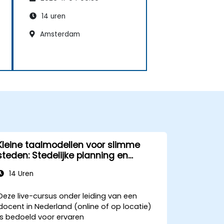
14 uren
Amsterdam
Kleine taalmodellen voor slimme
steden: Stedelijke planning en
beheer met AI
14 Uren
Deze live-cursus onder leiding van een
docent in Nederland (online of op locatie)
is bedoeld voor ervaren