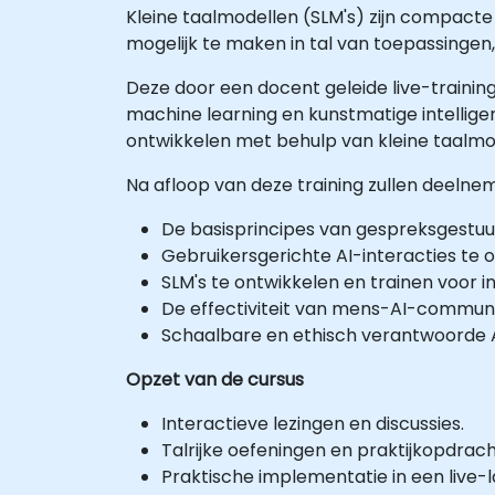
Kleine taalmodellen (SLM's) zijn compac
mogelijk te maken in tal van toepassinge
Deze door een docent geleide live-trainin
machine learning en kunstmatige intelligen
ontwikkelen met behulp van kleine taalmo
Na afloop van deze training zullen deelneme
De basisprincipes van gespreksgestuurd
Gebruikersgerichte AI-interacties te
SLM's te ontwikkelen en trainen voor i
De effectiviteit van mens-AI-communi
Schaalbare en ethisch verantwoorde AI
Opzet van de cursus
Interactieve lezingen en discussies.
Talrijke oefeningen en praktijkopdrac
Praktische implementatie in een live