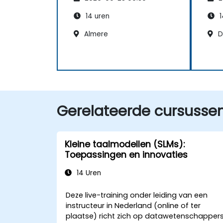
14 uren
1
Almere
D
Gerelateerde cursusse
Kleine taalmodellen (SLMs):
Toepassingen en innovaties
14 Uren
Deze live-training onder leiding van een
instructeur in Nederland (online of ter
plaatse) richt zich op datawetenschapper