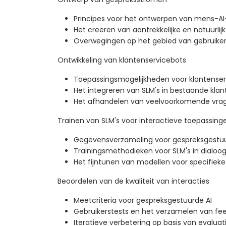
Principes voor het ontwerpen van mens-AI-
Het creëren van aantrekkelijke en natuurlij
Overwegingen op het gebied van gebruiker
Ontwikkeling van klantenservicebots
Toepassingsmogelijkheden voor klantenser
Het integreren van SLM's in bestaande kla
Het afhandelen van veelvoorkomende vrag
Trainen van SLM's voor interactieve toepassing
Gegevensverzameling voor gespreksgestuu
Trainingsmethodieken voor SLM's in dialo
Het fijntunen van modellen voor specifieke
Beoordelen van de kwaliteit van interacties
Meetcriteria voor gespreksgestuurde AI
Gebruikerstests en het verzamelen van fe
Iteratieve verbetering op basis van evaluat