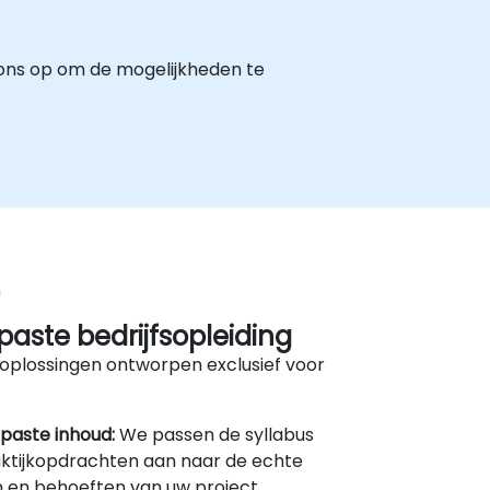
ons op om de mogelijkheden te
n
aste bedrijfsopleiding
oplossingen ontworpen exclusief voor
paste inhoud:
We passen de syllabus
ktijkopdrachten aan naar de echte
 en behoeften van uw project.