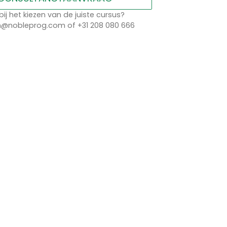
bij het kiezen van de juiste cursus?
n@nobleprog.com of +31 208 080 666