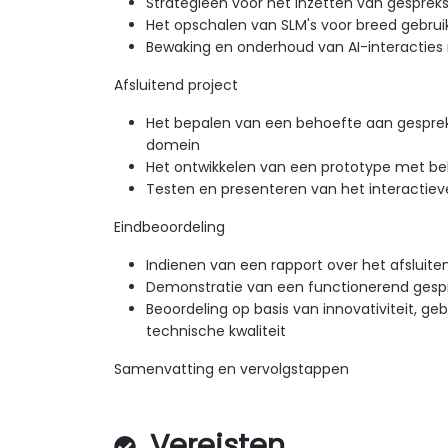
Strategieën voor het inzetten van gespre
Het opschalen van SLM's voor breed gebrui
Bewaking en onderhoud van AI-interacties
Afsluitend project
Het bepalen van een behoefte aan gesprek
domein
Het ontwikkelen van een prototype met be
Testen en presenteren van het interactie
Eindbeoordeling
Indienen van een rapport over het afsluite
Demonstratie van een functionerend gesp
Beoordeling op basis van innovativiteit, ge
technische kwaliteit
Samenvatting en vervolgstappen
Vereisten