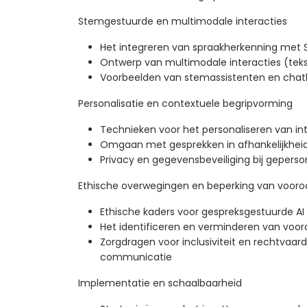
Stemgestuurde en multimodale interacties
Het integreren van spraakherkenning met 
Ontwerp van multimodale interacties (teks
Voorbeelden van stemassistenten en chatbo
Personalisatie en contextuele begripvorming
Technieken voor het personaliseren van in
Omgaan met gesprekken in afhankelijkhei
Privacy en gegevensbeveiliging bij geperso
Ethische overwegingen en beperking van vooro
Ethische kaders voor gespreksgestuurde AI
Het identificeren en verminderen van vooro
Zorgdragen voor inclusiviteit en rechtvaard
communicatie
Implementatie en schaalbaarheid