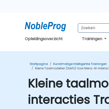
Opleidingsoverzicht
Trainingen
Startpagina
Kunstmatige Intelligentie Trainingen
Kleine Taalmodellen (SLM's) Voor Mens-AI-Interac
Kleine taalmo
interacties Tr