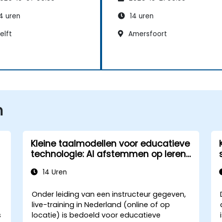
4 uren
14 uren
elft
Amersfoort
n
Kleine taalmodellen voor educatieve
technologie: AI afstemmen op leren
en ontwikkeling
14 Uren
Onder leiding van een instructeur gegeven,
live-training in Nederland (online of op
s
locatie) is bedoeld voor educatieve