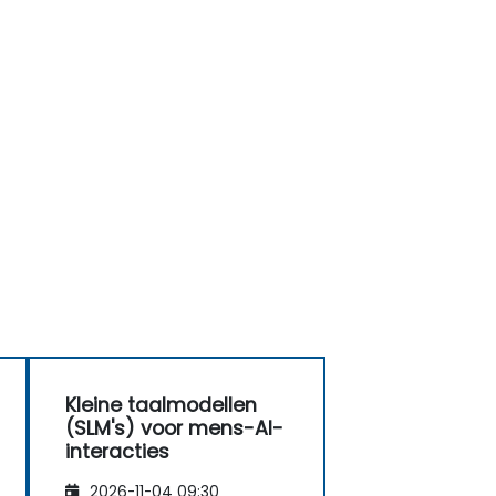
Kleine taalmodellen
(SLM's) voor mens-AI-
interacties
2026-11-04 09:30