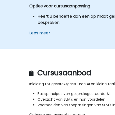
Opties voor cursusaanpassing
Heeft u behoefte aan een op maat ge
bespreken.
Lees meer
Cursusaanbod
Inleiding tot gespreksgestuurde AI en kleine ta
Basisprincipes van gespreksgestuurde AI
Overzicht van SLM's en hun voordelen
Voorbeelden van toepassingen van SLM's in
Ontwerp van gespreksstromen