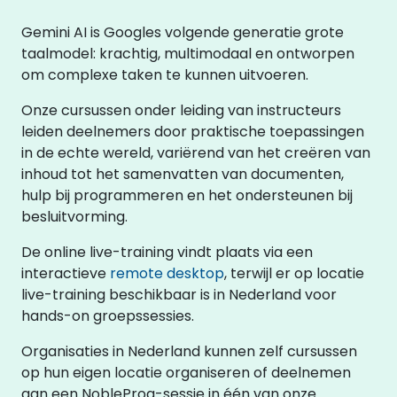
Gemini AI is Googles volgende generatie grote
taalmodel: krachtig, multimodaal en ontworpen
om complexe taken te kunnen uitvoeren.
Onze cursussen onder leiding van instructeurs
leiden deelnemers door praktische toepassingen
in de echte wereld, variërend van het creëren van
inhoud tot het samenvatten van documenten,
hulp bij programmeren en het ondersteunen bij
besluitvorming.
De online live-training vindt plaats via een
interactieve
remote desktop
, terwijl er op locatie
live-training beschikbaar is in Nederland voor
hands-on groepssessies.
Organisaties in Nederland kunnen zelf cursussen
op hun eigen locatie organiseren of deelnemen
aan een NobleProg-sessie in één van onze