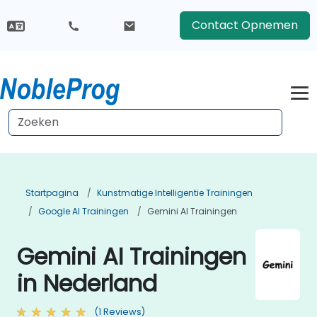
Contact Opnemen
Startpagina
Kunstmatige Intelligentie Trainingen
Google AI Trainingen
Gemini AI Trainingen
Gemini AI Trainingen
in Nederland
(1 Reviews)