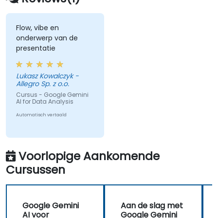
Flow, vibe en
onderwerp van de
presentatie
Lukasz Kowalczyk -
Allegro Sp. z o.o.
Cursus - Google Gemini
AI for Data Analysis
Automatisch vertaald
Voorlopige Aankomende
Cursussen
Google Gemini
Aan de slag met
AI voor
Google Gemini