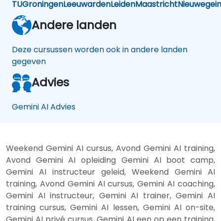
TU
Groningen
Leeuwarden
Leiden
Maastricht
Nieuwegei
Andere landen
Deze cursussen worden ook in andere landen
gegeven
Advies
Gemini AI Advies
Weekend Gemini AI cursus, Avond Gemini AI training,
Avond Gemini AI opleiding Gemini AI boot camp,
Gemini AI instructeur geleid, Weekend Gemini AI
training, Avond Gemini AI cursus, Gemini AI coaching,
Gemini AI instructeur, Gemini AI trainer, Gemini AI
training cursus, Gemini AI lessen, Gemini AI on-site,
Gemini AI privé cursus, Gemini AI een op een training,