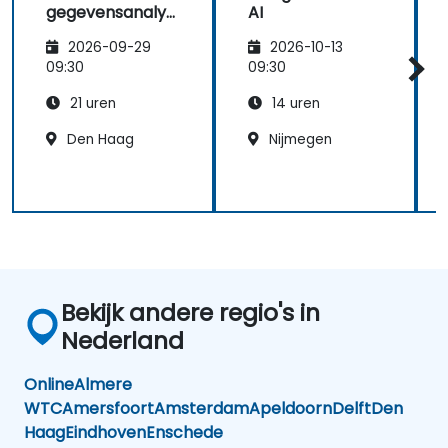
gegevensanalys
AI
e
2026-09-29
2026-10-13
09:30
09:30
21 uren
14 uren
Den Haag
Nijmegen
Bekijk andere regio's in
Nederland
Online
Almere
WTC
Amersfoort
Amsterdam
Apeldoorn
Delft
Den
Haag
Eindhoven
Enschede