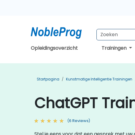
Opleidingsoverzicht
Trainingen
Startpagina
Kunstmatige Intelligentie Trainingen
ChatGPT Trai
(6 Reviews)
Stel je eens voor dat een gesprek met uw c