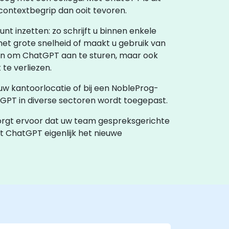
 contextbegrip dan ooit tevoren.
t inzetten: zo schrijft u binnen enkele
et grote snelheid of maakt u gebruik van
ken om ChatGPT aan te sturen, maar ook
te verliezen.
p uw kantoorlocatie of bij een NobleProg-
GPT in diverse sectoren wordt toegepast.
zorgt ervoor dat uw team gespreksgerichte
rmt ChatGPT eigenlijk het nieuwe