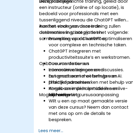
werkprocessen.
Deze praktijkgerichte training, geleid door
een instructeur (online of op locatie), is
bedoeld voor professionals met een
tussenliggend niveau die ChatGPT willen
inzetten voor geavanceerde
Aan het einde van deze training zullen
automatisering, integratie en
deelnemers in staat zijn tot het volgende:
samenwerking op de werkvloer.
Prompten voor ChatGPT optimaliseren
voor complexe en technische taken.
ChatGPT integreren met
productiviteitssuite’s en werkstromen.
Opbouw van de cursus
Documentatie- en
communicatieprocessen
Interactieve lezingen en discussies.
automatiseren met behulp van AI.
Een groot aantal oefeningen en
Effectief samenwerken met behulp va
praktijkopdrachten.
AI-gebaseerde hulpmiddelen en
Hands-on implementatie in een live-
Mogelijkheden tot cursusaanpassing
technieken.
lab-omgeving.
Wilt u een op maat gemaakte versie
van deze cursus? Neem dan contact
met ons op om de details te
bespreken.
Lees meer...