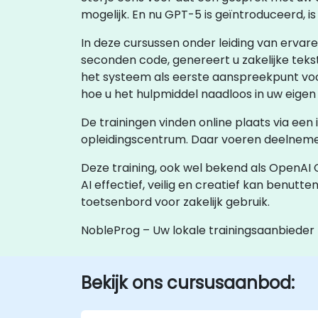
mogelijk. En nu GPT-5 is geïntroduceerd, i
In deze cursussen onder leiding van ervare
seconden code, genereert u zakelijke tek
het systeem als eerste aanspreekpunt voor
hoe u het hulpmiddel naadloos in uw eigen 
De trainingen vinden online plaats via een
opleidingscentrum. Daar voeren deelnemer
Deze training, ook wel bekend als OpenAI
AI effectief, veilig en creatief kan benutte
toetsenbord voor zakelijk gebruik.
NobleProg – Uw lokale trainingsaanbieder
Bekijk ons cursusaanbod: