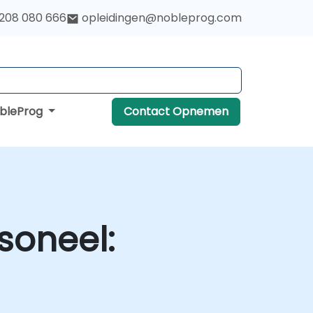
 208 080 666
opleidingen@nobleprog.com
obleProg
Contact Opnemen
soneel: