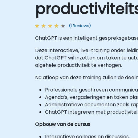
productivitei
(1 Reviews)
ChatGPT is een intelligent gespreksgebas
Deze interactieve, live-training onder leid
dat ChatGPT wil inzetten om taken te aut
algehele productiviteit te verhogen.
Na afloop van deze training zullen de dee
Professionele geschreven communica
Agenda’s, vergaderingen en taken pl
Administratieve documenten zoals ra
ChatGPT integreren met productivite
Opbouw van de cursus
Interactieve colleges en discussies.