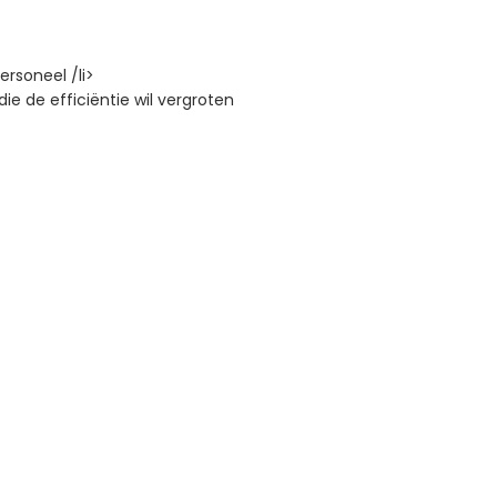
rsoneel /li>
ie de efficiëntie wil vergroten