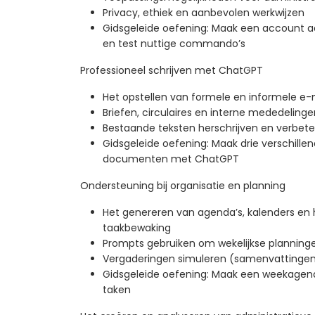
Privacy, ethiek en aanbevolen werkwijzen
Gidsgeleide oefening: Maak een account a
en test nuttige commando’s
Professioneel schrijven met ChatGPT
Het opstellen van formele en informele e-
Briefen, circulaires en interne mededelinge
Bestaande teksten herschrijven en verbet
Gidsgeleide oefening: Maak drie verschille
documenten met ChatGPT
Ondersteuning bij organisatie en planning
Het genereren van agenda’s, kalenders en
taakbewaking
Prompts gebruiken om wekelijkse planning
Vergaderingen simuleren (samenvattingen,
Gidsgeleide oefening: Maak een weekagend
taken