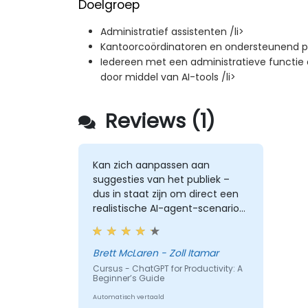
Doelgroep
Administratief assistenten /li>
Kantoorcoördinatoren en ondersteunend pe
Iedereen met een administratieve functie d
door middel van AI-tools /li>
Reviews (1)
Kan zich aanpassen aan
suggesties van het publiek –
dus in staat zijn om direct een
realistische AI-agent-scenario
te creëren.
Brett McLaren - Zoll Itamar
Cursus - ChatGPT for Productivity: A
Beginner’s Guide
Automatisch vertaald