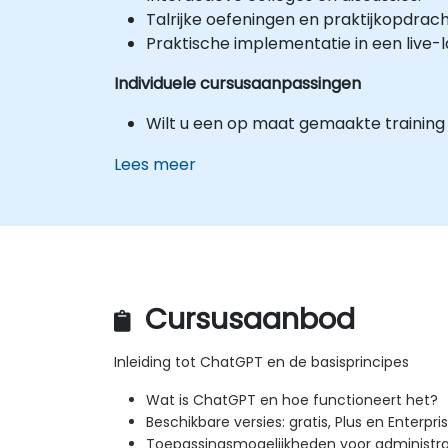
Talrijke oefeningen en praktijkopdrac
Praktische implementatie in een live
Individuele cursusaanpassingen
Wilt u een op maat gemaakte training
Lees meer
Cursusaanbod
Inleiding tot ChatGPT en de basisprincipes
Wat is ChatGPT en hoe functioneert het?
Beschikbare versies: gratis, Plus en Enterpri
Toepassingsmogelijkheden voor administra