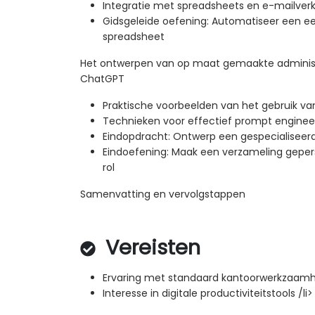
Integratie met spreadsheets en e-mailver
Gidsgeleide oefening: Automatiseer een e
spreadsheet
Het ontwerpen van op maat gemaakte administ
ChatGPT
Praktische voorbeelden van het gebruik v
Technieken voor effectief prompt enginee
Eindopdracht: Ontwerp een gespecialiseerd
Eindoefening: Maak een verzameling geper
rol
Samenvatting en vervolgstappen
Vereisten
Ervaring met standaard kantoorwerkzaamh
Interesse in digitale productiviteitstools /li>