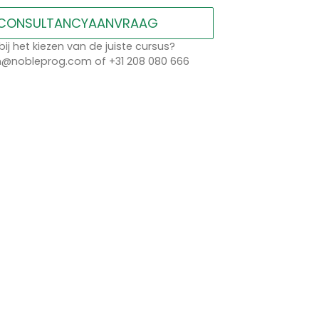
CONSULTANCYAANVRAAG
bij het kiezen van de juiste cursus?
n@nobleprog.com of +31 208 080 666