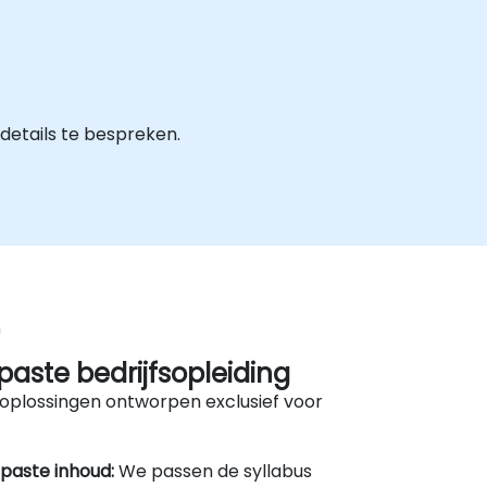
etails te bespreken.
n
aste bedrijfsopleiding
oplossingen ontworpen exclusief voor
paste inhoud:
We passen de syllabus