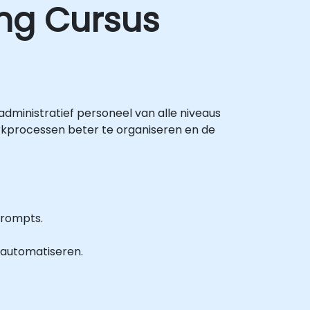
ing Cursus
p administratief personeel van alle niveaus
erkprocessen beter te organiseren en de
prompts.
automatiseren.