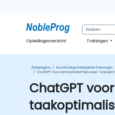
Opleidingsoverzicht
Trainingen
Startpagina
Kunstmatige Intelligentie Trainingen
ChatGPT Voor Administratief Personeel: Taakoptima
ChatGPT voor 
taakoptimalis