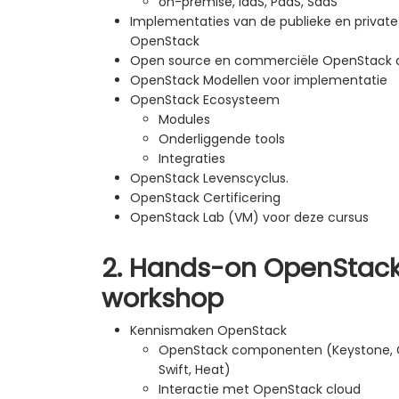
on-premise, IaaS, PaaS, SaaS
Implementaties van de publieke en private
OpenStack
Open source en commerciële OpenStack di
OpenStack Modellen voor implementatie
OpenStack Ecosysteem
Modules
Onderliggende tools
Integraties
OpenStack Levenscyclus.
OpenStack Certificering
OpenStack Lab (VM) voor deze cursus
2. Hands-on OpenStack
workshop
Kennismaken OpenStack
OpenStack componenten (Keystone, Gl
Swift, Heat)
Interactie met OpenStack cloud