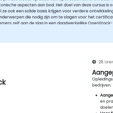
onische aspecten aan bod. Het doel van deze cursus i
 ze ook een solide basis krijgen voor verdere ontwikkel
nderwerpen die nodig zijn om te slagen voor het certif
mers zelf aan de slag in een daadwerkelijke OpenStack-
28 Ure
Aangep
Opleidings
ck
bedrijven.
Aange
en pra
doelen