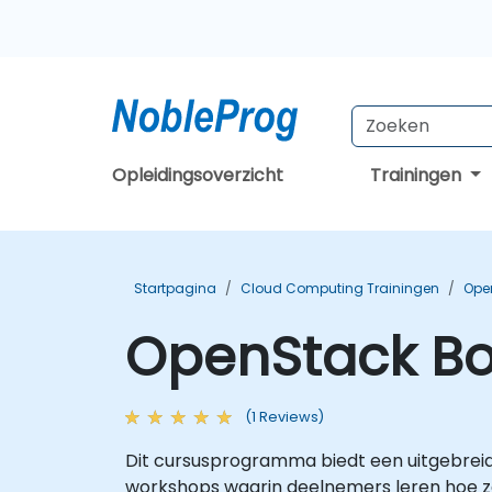
Opleidingsoverzicht
Trainingen
Startpagina
Cloud Computing Trainingen
Ope
OpenStack Bo
(1 Reviews)
Dit cursusprogramma biedt een uitgebreide
workshops waarin deelnemers leren hoe z