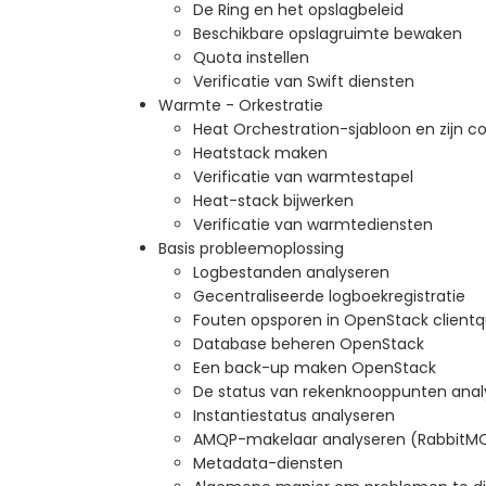
De Ring en het opslagbeleid
Beschikbare opslagruimte bewaken
Quota instellen
Verificatie van Swift diensten
Warmte - Orkestratie
Heat Orchestration-sjabloon en zijn
Heatstack maken
Verificatie van warmtestapel
Heat-stack bijwerken
Verificatie van warmtediensten
Basis probleemoplossing
Logbestanden analyseren
Gecentraliseerde logboekregistratie
Fouten opsporen in OpenStack clientq
Database beheren OpenStack
Een back-up maken OpenStack
De status van rekenknooppunten anal
Instantiestatus analyseren
AMQP-makelaar analyseren (RabbitM
Metadata-diensten