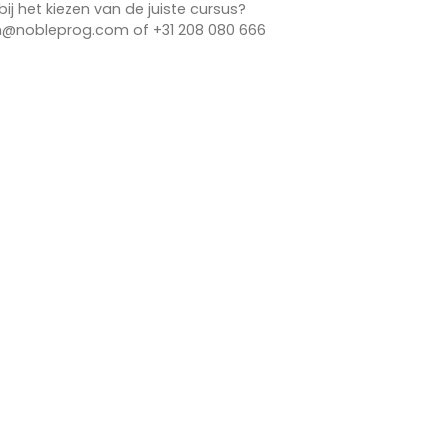
bij het kiezen van de juiste cursus?
n@nobleprog.com of +31 208 080 666