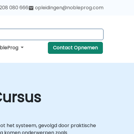
 208 080 666
opleidingen@nobleprog.com
obleProg
Contact Opnemen
Cursus
tot het systeem, gevolgd door praktische
rna komen onderwerpen zoals