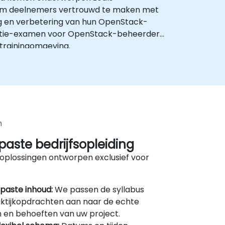
s om deelnemers vertrouwd te maken met
ing en verbetering van hun OpenStack-
icatie-examen voor OpenStack-beheerders.
trainingomgeving.
n
aste bedrijfsopleiding
oplossingen ontworpen exclusief voor
paste inhoud:
We passen de syllabus
ktijkopdrachten aan naar de echte
 en behoeften van uw project.