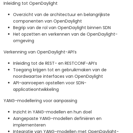
Inleiding tot OpenDaylight
Overzicht van de architectuur en belangrijkste
componenten van OpenDaylight
Begrip van de rol van OpenDaylight binnen SDN
Het opzetten en verkennen van de OpenDaylight-
omgeving
Verkenning van OpenDaylight-API’s
Inleiding tot de REST- en RESTCONF-API’s
Toegang krijgen tot en gebruikmaken van de
noordwaartse interfaces van OpenDaylight
API-aanroepen opstellen voor SDN-
applicatieontwikkeling
YANG-modellering voor aanpassing
Inzicht in YANG-modellen en hun doel
Aangepaste YANG-modellen definiëren en
implementeren
Integratie van YANG-modellen met OpenDaylight-