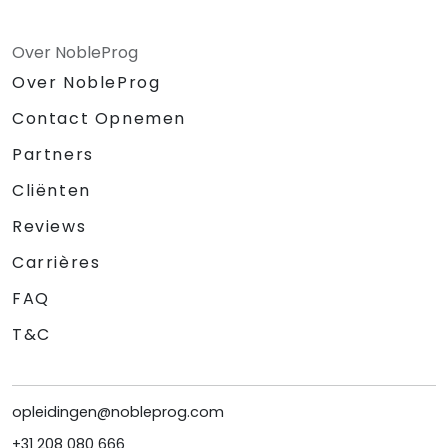
Over NobleProg
Over NobleProg
Contact Opnemen
Partners
Cliënten
Reviews
Carrières
FAQ
T&C
opleidingen@nobleprog.com
+31 208 080 666