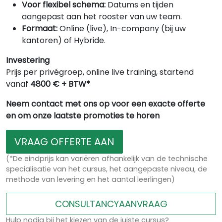
Voor flexibel schema:
Datums en tijden
aangepast aan het rooster van uw team.
Formaat:
Online (live), In-company (bij uw
kantoren) of Hybride.
Investering
Prijs per privégroep, online live training, startend
vanaf
4800 € + BTW*
Neem contact met ons op voor een exacte offerte
en om onze laatste promoties te horen
VRAAG OFFERTE AAN
(*De eindprijs kan variëren afhankelijk van de technische
specialisatie van het cursus, het aangepaste niveau, de
methode van levering en het aantal leerlingen)
CONSULTANCYAANVRAAG
Hulp nodig bij het kiezen van de juiste cursus?