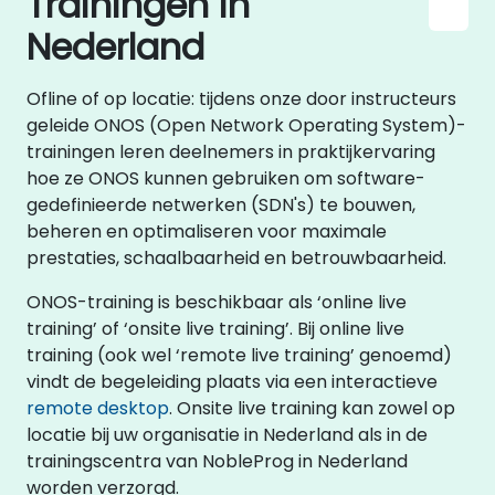
Trainingen in
Nederland
Ofline of op locatie: tijdens onze door instructeurs
geleide ONOS (Open Network Operating System)-
trainingen leren deelnemers in praktijkervaring
hoe ze ONOS kunnen gebruiken om software-
gedefinieerde netwerken (SDN's) te bouwen,
beheren en optimaliseren voor maximale
prestaties, schaalbaarheid en betrouwbaarheid.
ONOS-training is beschikbaar als ‘online live
training’ of ‘onsite live training’. Bij online live
training (ook wel ‘remote live training’ genoemd)
vindt de begeleiding plaats via een interactieve
remote desktop
. Onsite live training kan zowel op
locatie bij uw organisatie in Nederland als in de
trainingscentra van NobleProg in Nederland
worden verzorgd.