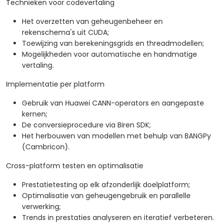
Technieken voor codevertaling
Het overzetten van geheugenbeheer en
rekenschema's uit CUDA;
Toewijzing van berekeningsgrids en threadmodellen;
Mogelijkheden voor automatische en handmatige
vertaling.
Implementatie per platform
Gebruik van Huawei CANN-operators en aangepaste
kernen;
De conversieprocedure via Biren SDK;
Het herbouwen van modellen met behulp van BANGPy
(Cambricon).
Cross-platform testen en optimalisatie
Prestatietesting op elk afzonderlijk doelplatform;
Optimalisatie van geheugengebruik en parallelle
verwerking;
Trends in prestaties analyseren en iteratief verbeteren.