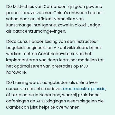
De MLU-chips van Cambricon zijn geen gewone
processors; ze vormen China’s antwoord op het
schaalbaar en efficiënt versnellen van
kunstmatige intelligentie, zowel in cloud-, edge-
als datacentrumomgevingen.
Deze cursus onder leiding van een instructeur
begeleidt engineers en AI-ontwikkelaars bij het
werken met de Cambricon-stack: van het
implementeren van deep learning-modellen tot
het optimaliseren van prestaties op MLU-
hardware.
De training wordt aangeboden als online live-
cursus via een interactieve
remotedesktopsessie
,
of ter plaatse in Nederland, waarbij praktische
oefeningen de AI-uitdagingen weerspiegelen die
Cambricon juist helpt te overwinnen.