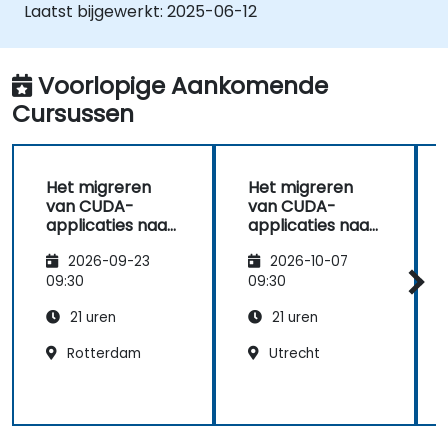
Laatst bijgewerkt:
2025-06-12
Voorlopige Aankomende
Cursussen
Het migreren
Het migreren
van CUDA-
van CUDA-
applicaties naar
applicaties naar
Chinese GPU-
Chinese GPU-
2026-09-23
2026-10-07
architecturen
architecturen
09:30
09:30
21 uren
21 uren
Rotterdam
Utrecht