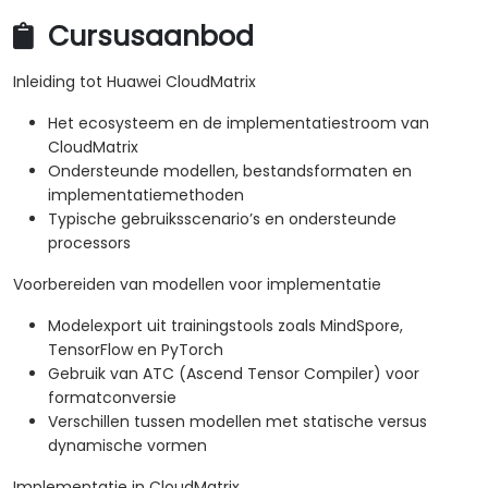
Cursusaanbod
Inleiding tot Huawei CloudMatrix
Het ecosysteem en de implementatiestroom van
CloudMatrix
Ondersteunde modellen, bestandsformaten en
implementatiemethoden
Typische gebruiksscenario’s en ondersteunde
processors
Voorbereiden van modellen voor implementatie
Modelexport uit trainingstools zoals MindSpore,
TensorFlow en PyTorch
Gebruik van ATC (Ascend Tensor Compiler) voor
formatconversie
Verschillen tussen modellen met statische versus
dynamische vormen
Implementatie in CloudMatrix