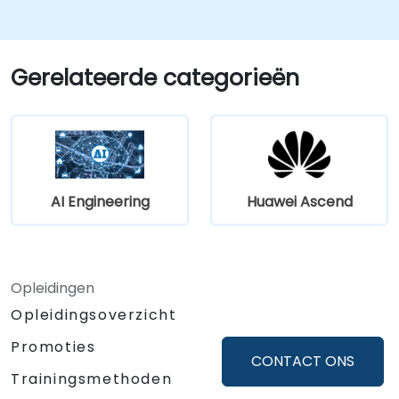
Gerelateerde categorieën
AI Engineering
Huawei Ascend
Opleidingen
Opleidingsoverzicht
Promoties
CONTACT ONS
Trainingsmethoden