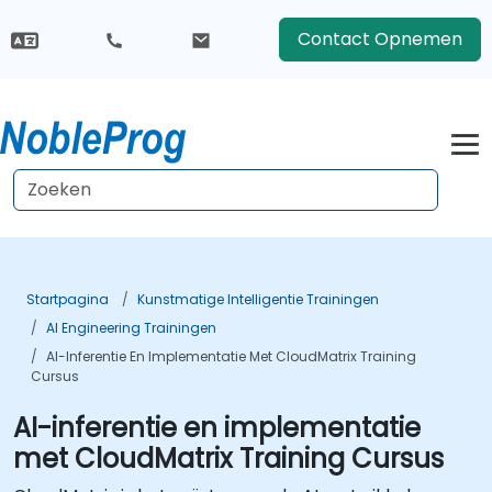
Contact Opnemen
Startpagina
Kunstmatige Intelligentie Trainingen
AI Engineering Trainingen
AI-Inferentie En Implementatie Met CloudMatrix Training
Cursus
AI-inferentie en implementatie
met CloudMatrix Training Cursus