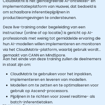
CloudMatrix is het geïntegreerde AI-ontwikkel- en
implementatieplatform van Huawei, dat bedoeld is
om schaalbare inferentiepijplijnen in
productieomgevingen te ondersteunen.
Deze live-training onder begeleiding van een
instructeur (online of op locatie) is gericht op AI-
professionals met weinig tot gemiddelde ervaring die
hun AI-modellen willen implementeren en monitoren
via het CloudMatrix-platform, waarbij gebruik wordt
gemaakt van CANN en MindSpore.
Aan het einde van deze training zullen de deelnemers
in staat zijn om:
CloudMatrix te gebruiken voor het inpakken,
implementeren en leveren van modellen.
Modellen om te zetten en te optimaliseren voor
gebruik op Ascend-processors.
Pijplijnen in te richten voor zowel realtime- als
batch-inferentietaken.