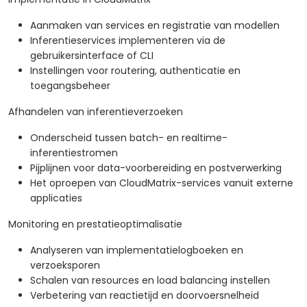
Aanmaken van services en registratie van modellen
Inferentieservices implementeren via de
gebruikersinterface of CLI
Instellingen voor routering, authenticatie en
toegangsbeheer
Afhandelen van inferentieverzoeken
Onderscheid tussen batch- en realtime-
inferentiestromen
Pijplijnen voor data-voorbereiding en postverwerking
Het oproepen van CloudMatrix-services vanuit externe
applicaties
Monitoring en prestatieoptimalisatie
Analyseren van implementatielogboeken en
verzoeksporen
Schalen van resources en load balancing instellen
Verbetering van reactietijd en doorvoersnelheid