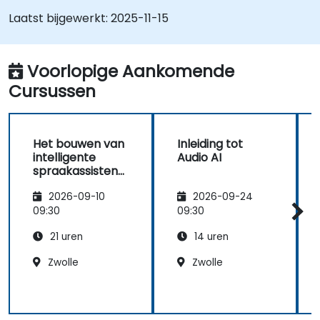
Laatst bijgewerkt:
2025-11-15
Voorlopige Aankomende
Cursussen
Het bouwen van
Inleiding tot
intelligente
Audio AI
spraakassistent
en met AI
2026-09-10
2026-09-24
09:30
09:30
21 uren
14 uren
Zwolle
Zwolle