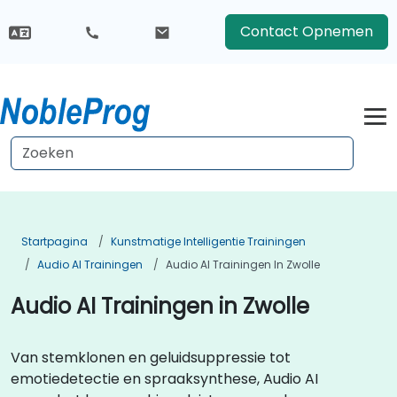
Contact Opnemen
Startpagina
Kunstmatige Intelligentie Trainingen
Audio AI Trainingen
Audio AI Trainingen In Zwolle
Audio AI Trainingen in Zwolle
Van stemklonen en geluidsuppressie tot
emotiedetectie en spraaksynthese, Audio AI