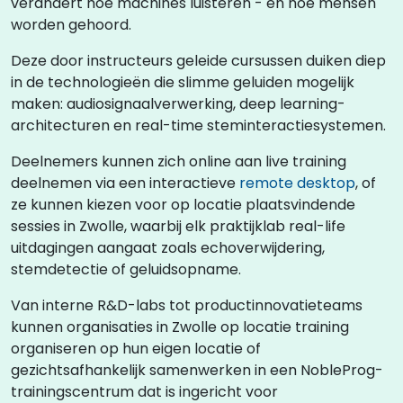
verandert hoe machines luisteren - en hoe mensen
worden gehoord.
Deze door instructeurs geleide cursussen duiken diep
in de technologieën die slimme geluiden mogelijk
maken: audiosignaalverwerking, deep learning-
architecturen en real-time steminteractiesystemen.
Deelnemers kunnen zich online aan live training
deelnemen via een interactieve
remote desktop
, of
ze kunnen kiezen voor op locatie plaatsvindende
sessies in Zwolle, waarbij elk praktijklab real-life
uitdagingen aangaat zoals echoverwijdering,
stemdetectie of geluidsopname.
Van interne R&D-labs tot productinnovatieteams
kunnen organisaties in Zwolle op locatie training
organiseren op hun eigen locatie of
gezichtsafhankelijk samenwerken in een NobleProg-
trainingscentrum dat is ingericht voor