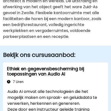
architect is modern en werelds. De uitstraling en
afwerking van het object geeft het ware Zuid-As
gevoel in Zwolle. Flexibele kantoorruimte met alle
faciliteiten die horen bij een modern kantoor, zoals
een bedrijfsrestaurant, volledig ingerichte
werkplekken en vergaderruimtes, voldoende
parkeerplaatsen en een receptie.
Bekijk ons cursusaanbod:
Ethiek en gegevensbescherming bij
toepassingen van Audio AI
7 Uren
Audio AI omvat alle technologieën die het
mogelijk maken om spraak- en geluidsdata te
verwerken, herkennen en genereren.
Deze door een instructeur geleide training