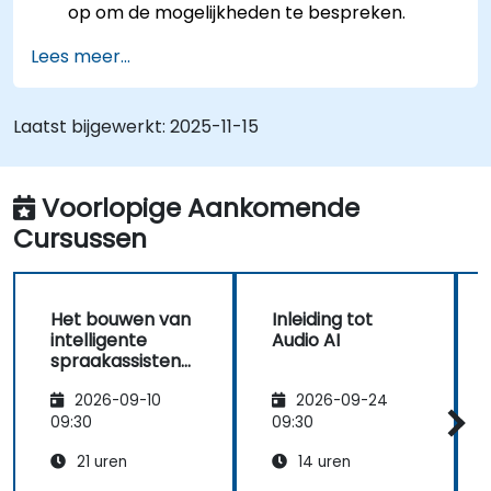
op om de mogelijkheden te bespreken.
Lees meer...
Laatst bijgewerkt:
2025-11-15
Voorlopige Aankomende
Cursussen
Het bouwen van
Inleiding tot
intelligente
Audio AI
spraakassistent
en met AI
2026-09-10
2026-09-24
09:30
09:30
21 uren
14 uren