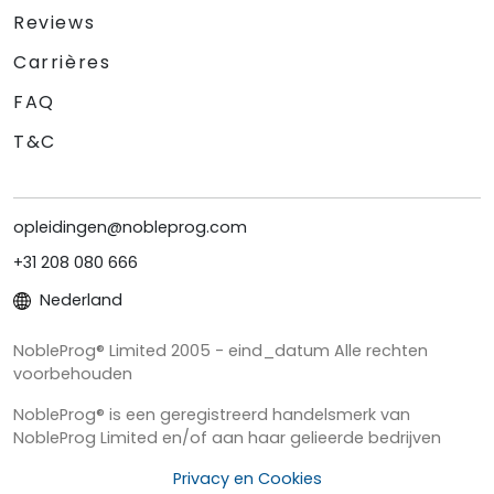
Reviews
Carrières
FAQ
T&C
opleidingen@nobleprog.com
+31 208 080 666
Nederland
NobleProg® Limited 2005 - eind_datum Alle rechten
voorbehouden
NobleProg® is een geregistreerd handelsmerk van
NobleProg Limited en/of aan haar gelieerde bedrijven
Privacy en Cookies