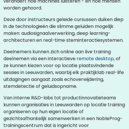
verandert hoe machines luisteren - en hoe mensen
worden gehoord.
Deze door instructeurs geleide cursussen duiken diep
in de technologieën die slimme geluiden mogelijk
maken: audiosignaalverwerking, deep learning-
architecturen en real-time steminteractiesystemen.
Deelnemers kunnen zich online aan live training
deelnemen via een interactieve
remote desktop
, of
ze kunnen kiezen voor op locatie plaatsvindende
sessies in Leeuwarden, waarbij elk praktijklab real-life
uitdagingen aangaat zoals echoverwijdering,
stemdetectie of geluidsopname.
Van interne R&D-labs tot productinnovatieteams
kunnen organisaties in Leeuwarden op locatie training
organiseren op hun eigen locatie of
gezichtsafhankelijk samenwerken in een NobleProg-
trainingscentrum dat is ingericht voor