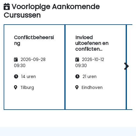
Voorlopige Aankomende
Cursussen
Conflictbeheersi
Invloed
ng
uitoefenen en
conflicten
vermijden
2026-09-28
2026-10-12
09:30
09:30
14 uren
21 uren
Tilburg
Eindhoven