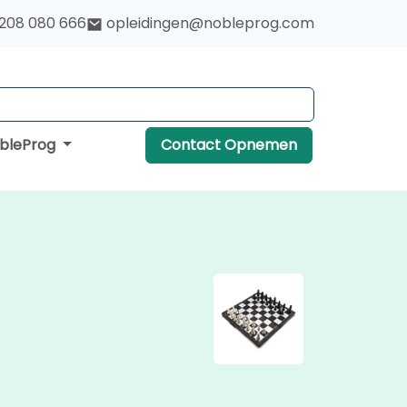
 208 080 666
opleidingen@nobleprog.com
obleProg
Contact Opnemen