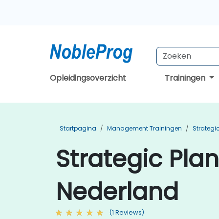
Opleidingsoverzicht
Trainingen
Startpagina
Management Trainingen
Strateg
Strategic Pla
Nederland
(1 Reviews)