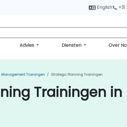
English
+31
Advies
Diensten
Over N
ic Management Trainingen
Strategic Planning Trainingen
nning Trainingen in