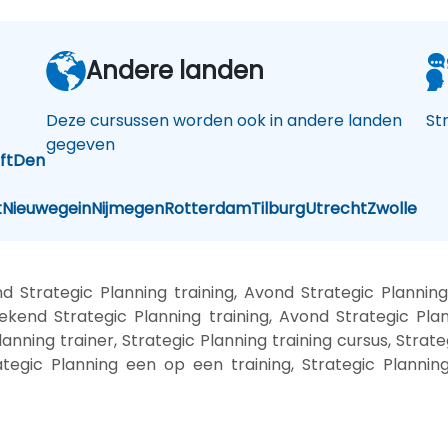
Andere landen
Deze cursussen worden ook in andere landen
St
gegeven
ft
Den
t
Nieuwegein
Nijmegen
Rotterdam
Tilburg
Utrecht
Zwolle
 Strategic Planning training, Avond Strategic Plannin
ekend Strategic Planning training, Avond Strategic Pla
lanning trainer, Strategic Planning training cursus, Strat
trategic Planning een op een training, Strategic Planni