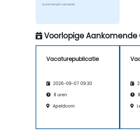
Automatisch vertaald
Voorlopige Aankomende 
Vacaturepublicatie
Vac
2026-09-07 09:30
2
8 uren
8
Apeldoorn
L