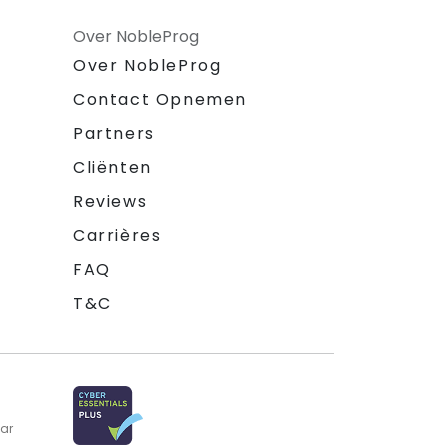
Over NobleProg
Over NobleProg
Contact Opnemen
Partners
Cliënten
Reviews
Carrières
FAQ
T&C
aar