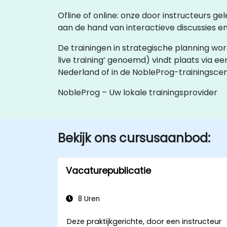
Ofline of online: onze door instructeurs ge
aan de hand van interactieve discussies en
De trainingen in strategische planning worde
live training’ genoemd) vindt plaats via e
Nederland of in de NobleProg-trainingsce
NobleProg – Uw lokale trainingsprovider
Bekijk ons cursusaanbod:
Vacaturepublicatie
8 Uren
Deze praktijkgerichte, door een instructeur