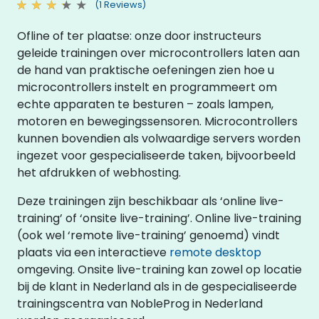
(1 Reviews)
Ofline of ter plaatse: onze door instructeurs
geleide trainingen over microcontrollers laten aan
de hand van praktische oefeningen zien hoe u
microcontrollers instelt en programmeert om
echte apparaten te besturen – zoals lampen,
motoren en bewegingssensoren. Microcontrollers
kunnen bovendien als volwaardige servers worden
ingezet voor gespecialiseerde taken, bijvoorbeeld
het afdrukken of webhosting.
Deze trainingen zijn beschikbaar als ‘online live-
training’ of ‘onsite live-training’. Online live-training
(ook wel ‘remote live-training’ genoemd) vindt
plaats via een interactieve
remote desktop
omgeving. Onsite live-training kan zowel op locatie
bij de klant in Nederland als in de gespecialiseerde
trainingscentra van NobleProg in Nederland