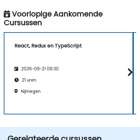
Voorlopige Aankomende
Cursussen
React, Redux en TypeScript
2026-09-21 09:30
21 uren
Nijmegen
Gerelateerde cursussen