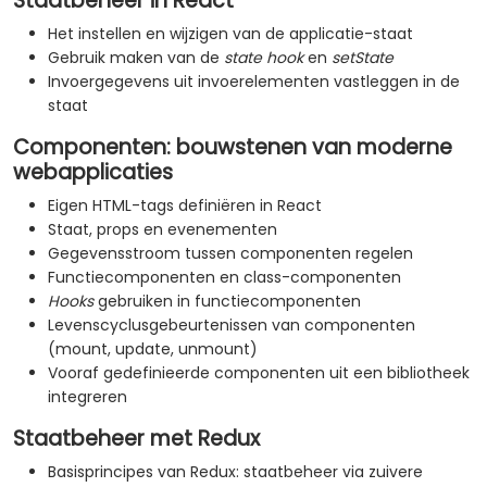
Staatbeheer in React
Het instellen en wijzigen van de applicatie-staat
Gebruik maken van de
state hook
en
setState
Invoergegevens uit invoerelementen vastleggen in de
staat
Componenten: bouwstenen van moderne
webapplicaties
Eigen HTML-tags definiëren in React
Staat, props en evenementen
Gegevensstroom tussen componenten regelen
Functiecomponenten en class-componenten
Hooks
gebruiken in functiecomponenten
Levenscyclusgebeurtenissen van componenten
(mount, update, unmount)
Vooraf gedefinieerde componenten uit een bibliotheek
integreren
Staatbeheer met Redux
Basisprincipes van Redux: staatbeheer via zuivere