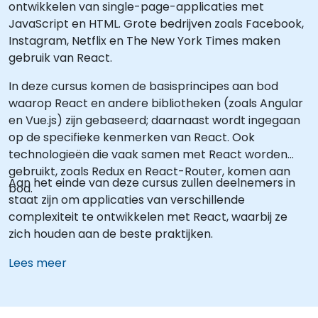
ontwikkelen van single-page-applicaties met
JavaScript en HTML. Grote bedrijven zoals Facebook,
Instagram, Netflix en The New York Times maken
gebruik van React.
In deze cursus komen de basisprincipes aan bod
waarop React en andere bibliotheken (zoals Angular
en Vue.js) zijn gebaseerd; daarnaast wordt ingegaan
op de specifieke kenmerken van React. Ook
technologieën die vaak samen met React worden
gebruikt, zoals Redux en React-Router, komen aan
Aan het einde van deze cursus zullen deelnemers in
bod.
staat zijn om applicaties van verschillende
complexiteit te ontwikkelen met React, waarbij ze
zich houden aan de beste praktijken.
Lees meer