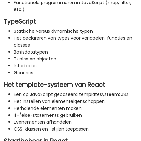
Functionele programmeren in JavaScript (map, filter,
etc.)
TypeScript
Statische versus dynamische typen
Het declareren van types voor variabelen, functies en
classes
Basisdatatypen
Tuples en objecten
Interfaces
Generics
Het template-systeem van React
Een op JavaScript gebaseerd templatesysteem: JSX
Het instellen van elementeigenschappen
Herhalende elementen maken
If-/else-statements gebruiken
Evenementen afhandelen
CSS-klassen en -stijlen toepassen