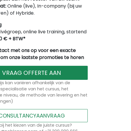
at:
Online (live), In-company (bij uw
en) of Hybride.
g
rivégroep, online live training, startend
0 € + BTW*
act met ons op voor een exacte
 om onze laatste promoties te horen
VRAAG OFFERTE AAN
ijs kan variëren afhankelijk van de
specialisatie van het cursus, het
 niveau, de methode van levering en het
lingen)
CONSULTANCYAANVRAAG
bij het kiezen van de juiste cursus?