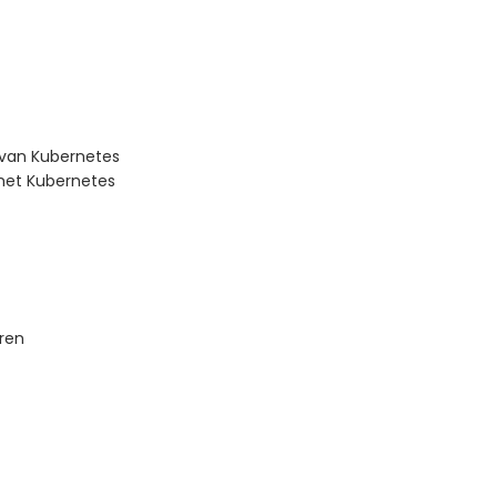
 van Kubernetes
met Kubernetes
ren