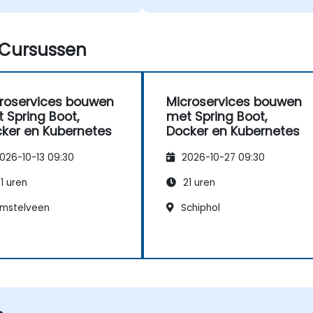
Cursussen
roservices bouwen
Microservices bouwen
 Spring Boot,
met Spring Boot,
ker en Kubernetes
Docker en Kubernetes
026-10-13 09:30
2026-10-27 09:30
1 uren
21 uren
mstelveen
Schiphol