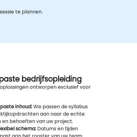
essie te plannen.
aste bedrijfsopleiding
oplossingen ontworpen exclusief voor
paste inhoud:
We passen de syllabus
ktijkopdrachten aan naar de echte
 en behoeften van uw project.
lexibel schema:
Datums en tijden
ast aan het rooster van uw team.