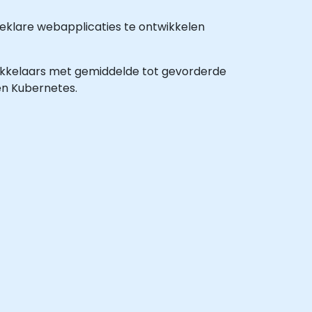
eklare webapplicaties te ontwikkelen
twikkelaars met gemiddelde tot gevorderde
en Kubernetes.