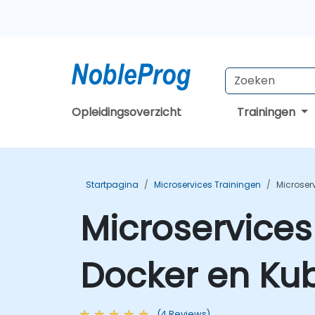
Opleidingsoverzicht
Trainingen
Startpagina
Microservices Trainingen
Microser
Microservices
Docker en Kub
(4 Reviews)