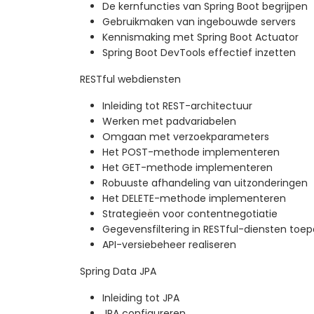
De kernfuncties van Spring Boot begrijpen
Gebruikmaken van ingebouwde servers
Kennismaking met Spring Boot Actuator
Spring Boot DevTools effectief inzetten
RESTful webdiensten
Inleiding tot REST-architectuur
Werken met padvariabelen
Omgaan met verzoekparameters
Het POST-methode implementeren
Het GET-methode implementeren
Robuuste afhandeling van uitzonderingen
Het DELETE-methode implementeren
Strategieën voor contentnegotiatie
Gegevensfiltering in RESTful-diensten toe
API-versiebeheer realiseren
Spring Data JPA
Inleiding tot JPA
JPA configureren