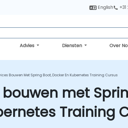
English
+31
Advies
Diensten
Over N
vices Bouwen Met Spring Boot, Docker En Kubernetes Training Cursus
 bouwen met Sprin
ernetes Training 