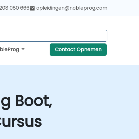
 208 080 666
opleidingen@nobleprog.com
obleProg
Contact Opnemen
g Boot,
Cursus