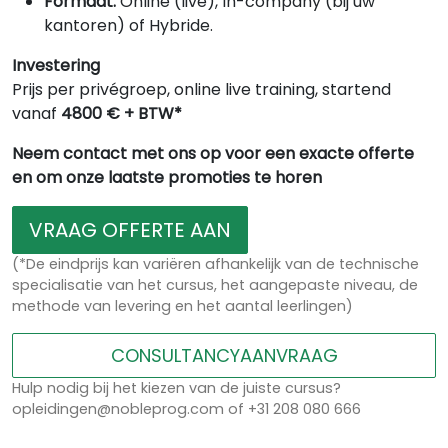
Formaat:
Online (live), In-company (bij uw
kantoren) of Hybride.
Investering
Prijs per privégroep, online live training, startend
vanaf
4800 € + BTW*
Neem contact met ons op voor een exacte offerte
en om onze laatste promoties te horen
VRAAG OFFERTE AAN
(*De eindprijs kan variëren afhankelijk van de technische
specialisatie van het cursus, het aangepaste niveau, de
methode van levering en het aantal leerlingen)
CONSULTANCYAANVRAAG
Hulp nodig bij het kiezen van de juiste cursus?
opleidingen@nobleprog.com of +31 208 080 666