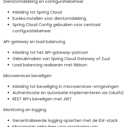
Dienstontdekking en configuratiebeheer
Inleiding tot Spring Cloud
Eureka instellen voor dientontdekking
Spring Cloud Config gebruiken voor centraal
configuratiebeheer
API-gateway en load balancing
Inleiding tot het API-gateway-patroon
Gebruikmaken van Spring Cloud Gateway of Zuul
Load balancing realiseren met Ribbon
Microservices beveiligen
Inleiding tot beveiliging in microservices-omgevingen
Authenticatie en autorisatie implementeren via OAuth2
REST API’s beveiligen met JWT
Monitoring en logging
Gecentraliseerde logging opzetten met de ELK-stack
Micrometer gebruiken voor monitoring van