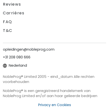
Reviews
Carrières
FAQ
T&C
opleidingen@nobleprog.com
+31 208 080 666
Nederland
NobleProg® Limited 2005 - eind_datum Alle rechten
voorbehouden
NobleProg® is een geregistreerd handelsmerk van
NobleProg Limited en/of aan haar gelieerde bedrijven
Privacy en Cookies