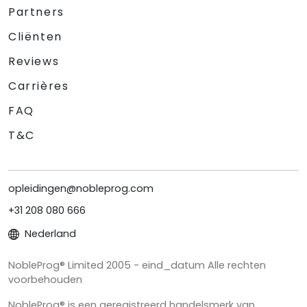
Partners
Cliënten
Reviews
Carrières
FAQ
T&C
opleidingen@nobleprog.com
+31 208 080 666
Nederland
NobleProg® Limited 2005 - eind_datum Alle rechten
voorbehouden
NobleProg® is een geregistreerd handelsmerk van