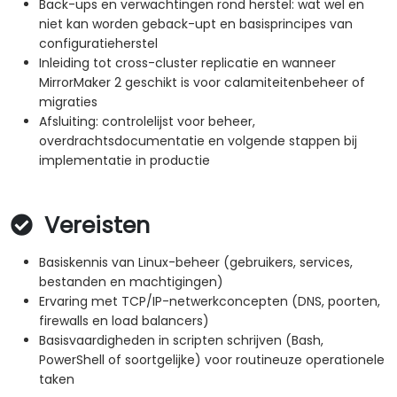
Back-ups en verwachtingen rond herstel: wat wel en
niet kan worden geback-upt en basisprincipes van
configuratieherstel
Inleiding tot cross-cluster replicatie en wanneer
MirrorMaker 2 geschikt is voor calamiteitenbeheer of
migraties
Afsluiting: controlelijst voor beheer,
overdrachtsdocumentatie en volgende stappen bij
implementatie in productie
Vereisten
Basiskennis van Linux-beheer (gebruikers, services,
bestanden en machtigingen)
Ervaring met TCP/IP-netwerkconcepten (DNS, poorten,
firewalls en load balancers)
Basisvaardigheden in scripten schrijven (Bash,
PowerShell of soortgelijke) voor routineuze operationele
taken