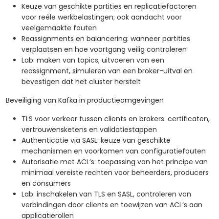
Keuze van geschikte partities en replicatiefactoren
voor reële werkbelastingen; ook aandacht voor
veelgemaakte fouten
Reassignments en balancering: wanneer partities
verplaatsen en hoe voortgang veilig controleren
Lab: maken van topics, uitvoeren van een
reassignment, simuleren van een broker-uitval en
bevestigen dat het cluster herstelt
Beveiliging van Kafka in productieomgevingen
TLS voor verkeer tussen clients en brokers: certificaten,
vertrouwensketens en validatiestappen
Authenticatie via SASL: keuze van geschikte
mechanismen en voorkomen van configuratiefouten
Autorisatie met ACL’s: toepassing van het principe van
minimaal vereiste rechten voor beheerders, producers
en consumers
Lab: inschakelen van TLS en SASL, controleren van
verbindingen door clients en toewijzen van ACL’s aan
applicatierollen