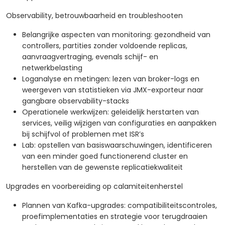
Observability, betrouwbaarheid en troubleshooten
Belangrijke aspecten van monitoring: gezondheid van
controllers, partities zonder voldoende replicas,
aanvraagvertraging, evenals schijf- en
netwerkbelasting
Loganalyse en metingen: lezen van broker-logs en
weergeven van statistieken via JMX-exporteur naar
gangbare observability-stacks
Operationele werkwijzen: geleidelijk herstarten van
services, veilig wijzigen van configuraties en aanpakken
bij schijfvol of problemen met ISR’s
Lab: opstellen van basiswaarschuwingen, identificeren
van een minder goed functionerend cluster en
herstellen van de gewenste replicatiekwaliteit
Upgrades en voorbereiding op calamiteitenherstel
Plannen van Kafka-upgrades: compatibiliteitscontroles,
proefimplementaties en strategie voor terugdraaien