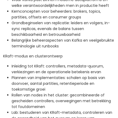
welke verantwoordelijkheden men in productie heeft
Kernconcepten voor beheerders: brokers, topics,
partities, offsets en consumer groups
Grondbeginselen van replicatie: leiders en volgers, in-
sync replicas, evenals de balans tussen
beschikbaarheid en betrouwbaarheid
Belangrijke beheeraspecten van Kafka en veelgebruikte
terminologie uit runbooks
KRaft-modus en clusterontwerp
Inleiding tot KRaft: controllers, metadata-quorum,
verkiezingen en de operationele betekenis ervan
Plannen van implementaties: schalen op basis van
doorvoer, aantal partities, retentieperiode en
toekomstige groei
Rollen van nodes in het cluster: gecombineerde of
gescheiden controllers, overwegingen met betrekking
tot foutdomeinen
Lab: bestuderen van KRaft-metadata, controleren van