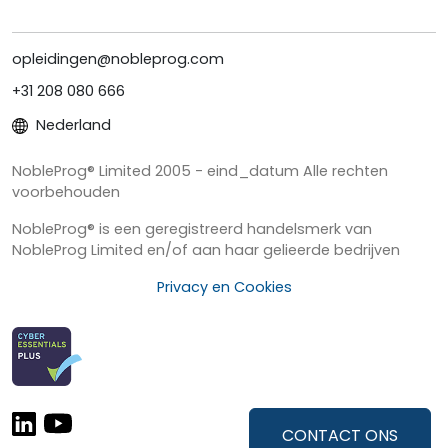
opleidingen@nobleprog.com
+31 208 080 666
Nederland
NobleProg® Limited 2005 - eind_datum Alle rechten
voorbehouden
NobleProg® is een geregistreerd handelsmerk van
NobleProg Limited en/of aan haar gelieerde bedrijven
Privacy en Cookies
CONTACT ONS