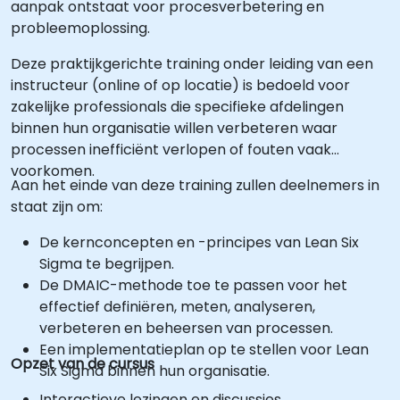
aanpak ontstaat voor procesverbetering en
probleemoplossing.
Deze praktijkgerichte training onder leiding van een
instructeur (online of op locatie) is bedoeld voor
zakelijke professionals die specifieke afdelingen
binnen hun organisatie willen verbeteren waar
processen inefficiënt verlopen of fouten vaak
voorkomen.
Aan het einde van deze training zullen deelnemers in
staat zijn om:
De kernconcepten en -principes van Lean Six
Sigma te begrijpen.
De DMAIC-methode toe te passen voor het
effectief definiëren, meten, analyseren,
verbeteren en beheersen van processen.
Een implementatieplan op te stellen voor Lean
Opzet van de cursus
Six Sigma binnen hun organisatie.
Interactieve lezingen en discussies.