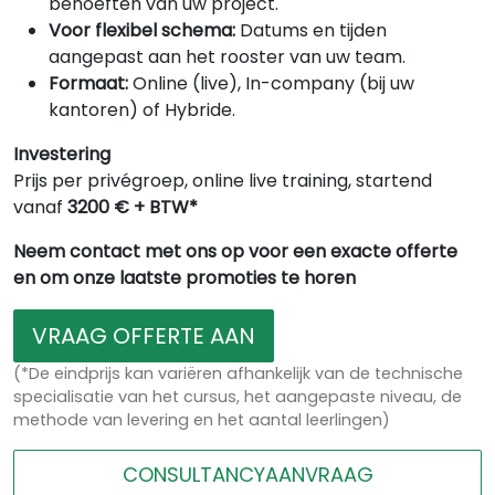
behoeften van uw project.
Voor flexibel schema:
Datums en tijden
aangepast aan het rooster van uw team.
Formaat:
Online (live), In-company (bij uw
kantoren) of Hybride.
Investering
Prijs per privégroep, online live training, startend
vanaf
3200 € + BTW*
Neem contact met ons op voor een exacte offerte
en om onze laatste promoties te horen
VRAAG OFFERTE AAN
(*De eindprijs kan variëren afhankelijk van de technische
specialisatie van het cursus, het aangepaste niveau, de
methode van levering en het aantal leerlingen)
CONSULTANCYAANVRAAG