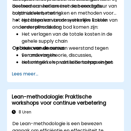
besteed aan het creëren van een cultuur van
deelnemers werken met de benodigde
continue verbetering.
hulpmiddelen, metrieken en methoden voor
het opzetten van Lean-systemen. Enkele
Het bepalen van de werkelijke kosten van
onderwerpen die aan bod komen zijn:
orderafhandeling
Het verlagen van de totale kosten in de
gehele supply chain
Opbouw van de cursus
Het overwinnen van weerstand tegen
veranderingen
Een mix van theorie, discussies,
Het ontwikkelen van leiderschap en het
oefeningen en praktische toepassingen
stimuleren van een denkwijze volgens
Lees meer...
Lean-principes binnen de organisatie
Lean-methodologie: Praktische
workshops voor continue verbetering
8 Uren
De Lean-methodologie is een bewezen
aanpak om efficiëntie en effectiviteit te