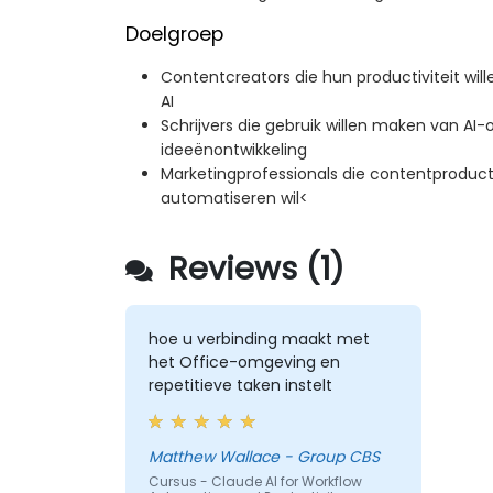
Doelgroep
Contentcreators die hun productiviteit wil
AI
Schrijvers die gebruik willen maken van AI
ideeënontwikkeling
Marketingprofessionals die contentproduc
automatiseren wil<
Reviews (1)
hoe u verbinding maakt met
het Office-omgeving en
repetitieve taken instelt
Matthew Wallace - Group CBS
Cursus - Claude AI for Workflow