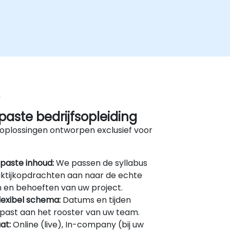
n
aste bedrijfsopleiding
oplossingen ontworpen exclusief voor
paste inhoud:
We passen de syllabus
ktijkopdrachten aan naar de echte
 en behoeften van uw project.
lexibel schema:
Datums en tijden
ast aan het rooster van uw team.
at:
Online (live), In-company (bij uw