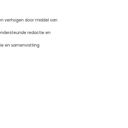
len verhogen door middel van
-ondersteunde redactie en
tie en samenvatting