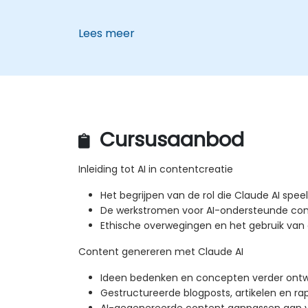
Lees meer
Cursusaanbod
Inleiding tot AI in contentcreatie
Het begrijpen van de rol die Claude AI speel
De werkstromen voor AI-ondersteunde co
Ethische overwegingen en het gebruik van
Content genereren met Claude AI
Ideen bedenken en concepten verder ontw
Gestructureerde blogposts, artikelen en ra