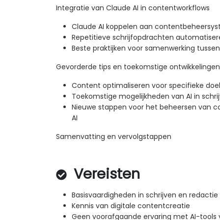
Integratie van Claude AI in contentworkflows
Claude AI koppelen aan contentbeheersy
Repetitieve schrijfopdrachten automatiser
Beste praktijken voor samenwerking tussen
Gevorderde tips en toekomstige ontwikkelingen
Content optimaliseren voor specifieke doel
Toekomstige mogelijkheden van AI in schri
Nieuwe stappen voor het beheersen van c
AI
Samenvatting en vervolgstappen
Vereisten
Basisvaardigheden in schrijven en redactie
Kennis van digitale contentcreatie
Geen voorafgaande ervaring met AI-tools v