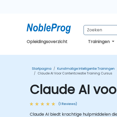
Opleidingsoverzicht
Trainingen
Startpagina
Kunstmatige Intelligentie Trainingen
Claude AI Voor Contentcreatie Training Cursus
Claude AI voo
(1 Reviews)
Claude AI biedt krachtige hulpmiddelen di