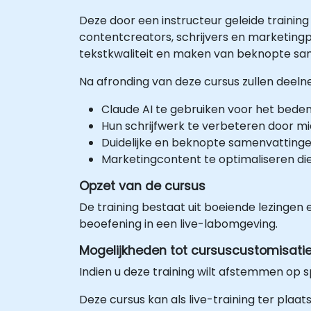
Deze door een instructeur geleide trainin
contentcreators, schrijvers en marketingp
tekstkwaliteit en maken van beknopte sa
Na afronding van deze cursus zullen deelne
Claude AI te gebruiken voor het bede
Hun schrijfwerk te verbeteren door mi
Duidelijke en beknopte samenvattinge
Marketingcontent te optimaliseren die
Opzet van de cursus
De training bestaat uit boeiende lezingen
beoefening in een live-labomgeving.
Mogelijkheden tot cursuscustomisati
Indien u deze training wilt afstemmen op
Deze cursus kan als live-training ter plaa