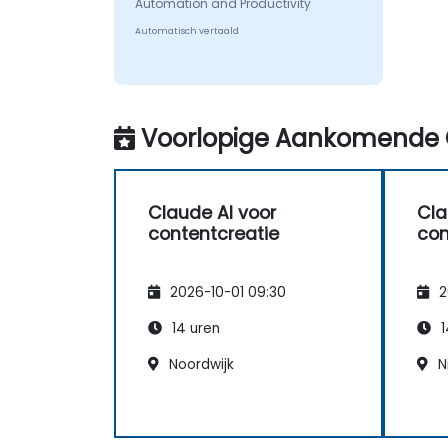
Automation and Productivity
Automatisch vertaald
Voorlopige Aankomende 
Claude AI voor
Cla
contentcreatie
con
2026-10-01 09:30
2
14 uren
1
Noordwijk
N