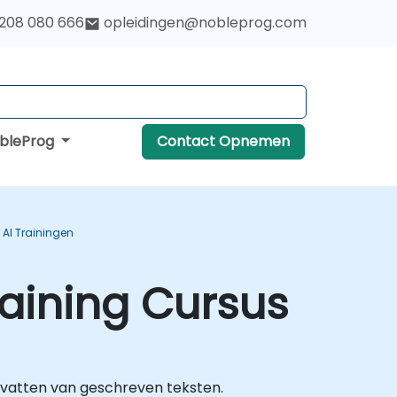
 208 080 666
opleidingen@nobleprog.com
obleProg
Contact Opnemen
AI Trainingen
raining Cursus
envatten van geschreven teksten.