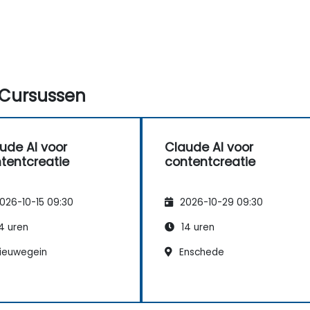
Cursussen
ude AI voor
Claude AI voor
tentcreatie
contentcreatie
026-10-15 09:30
2026-10-29 09:30
4 uren
14 uren
ieuwegein
Enschede