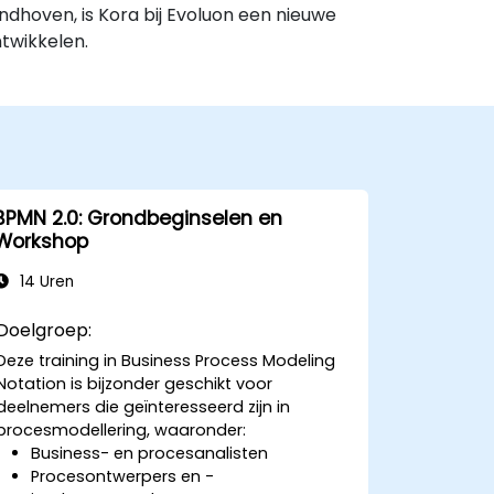
ndhoven, is Kora bij Evoluon een nieuwe
ntwikkelen.
BPMN 2.0: Grondbeginselen en
Workshop
14 Uren
Doelgroep:
Deze training in Business Process Modeling
Notation is bijzonder geschikt voor
deelnemers die geïnteresseerd zijn in
procesmodellering, waaronder:
Business- en procesanalisten
Procesontwerpers en -