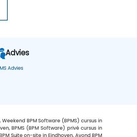
Advies
MS Advies
en, Weekend BPM Software (BPMS) cursus in
oven, BPMS (BPM Software) privé cursus in
 BPM Suite on-site in Eindhoven, Avond BPM