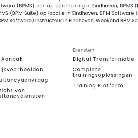
oftware (BPMS) een op een training in Eindhoven, BPMS 
MS (BPM Suite) op locatie in Eindhoven, BPM Software 
(BPM Software) instructeur in Eindhoven, Weekend BPM So
s
Diensten
 Aanpak
Digital Transformatie
tijkvoorbeelden
Complete
trainingsoplossingen
ultancyaanvraag
Training Platform
zicht van
ultancydiensten