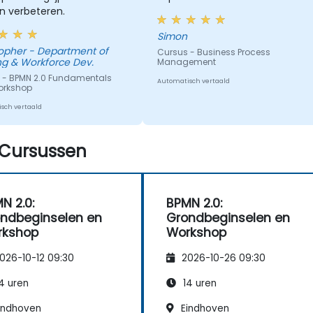
n verbeteren.
Simon
Department of
Cursus - Business Process
ng & Workforce Dev.
Management
 - BPMN 2.0 Fundamentals
Automatisch vertaald
orkshop
sch vertaald
Cursussen
N 2.0:
BPMN 2.0:
ndbeginselen en
Grondbeginselen en
rkshop
Workshop
026-10-12 09:30
2026-10-26 09:30
4 uren
14 uren
indhoven
Eindhoven