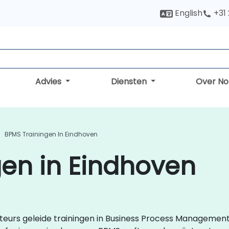
English
+31
Advies
Diensten
Over N
BPMS Trainingen In Eindhoven
en in Eindhoven
ucteurs geleide trainingen in Business Process Manageme