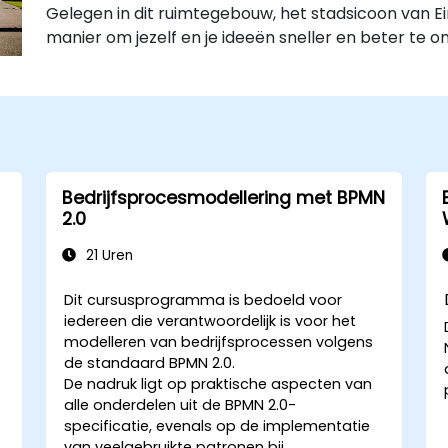
Gelegen in dit ruimtegebouw, het stadsicoon van Ei
manier om jezelf en je ideeën sneller en beter te o
Bedrijfsprocesmodellering met BPMN
2.0
21 Uren
Dit cursusprogramma is bedoeld voor
iedereen die verantwoordelijk is voor het
modelleren van bedrijfsprocessen volgens
de standaard BPMN 2.0.
De nadruk ligt op praktische aspecten van
alle onderdelen uit de BPMN 2.0-
specificatie, evenals op de implementatie
n
van veelgebruikte patronen bij