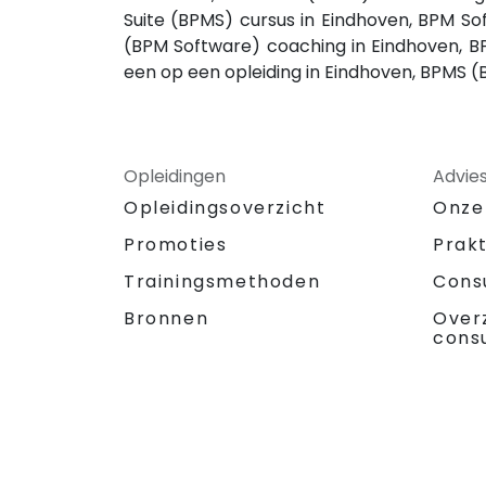
Suite (BPMS) cursus in Eindhoven, BPM S
(BPM Software) coaching in Eindhoven, BP
een op een opleiding in Eindhoven, BPMS 
Opleidingen
Advie
Opleidingsoverzicht
Onze
Promoties
Prak
Trainingsmethoden
Cons
Bronnen
Over
cons