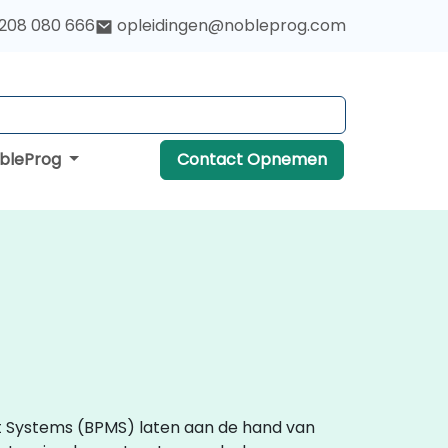
 208 080 666
opleidingen@nobleprog.com
obleProg
Contact Opnemen
nt Systems (BPMS) laten aan de hand van