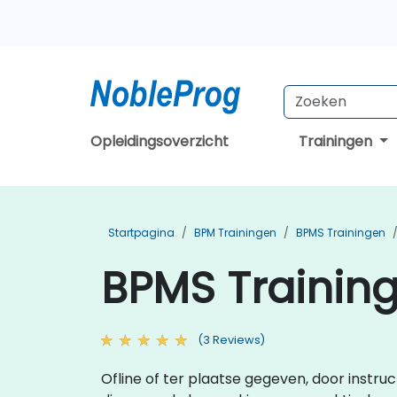
Opleidingsoverzicht
Trainingen
Startpagina
BPM Trainingen
BPMS Trainingen
BPMS Training
(3 Reviews)
Ofline of ter plaatse gegeven, door instr