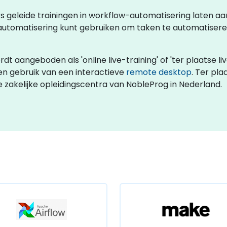
urs geleide trainingen in workflow-automatisering laten 
automatisering kunt gebruiken om taken te automatisere
 aangeboden als 'online live-training' of 'ter plaatse live-
n gebruik van een interactieve
remote desktop
. Ter pla
e zakelijke opleidingscentra van NobleProg in Nederland.