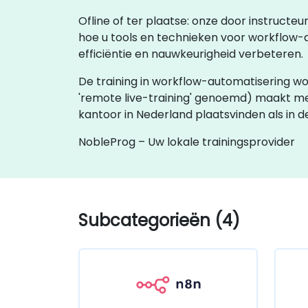
Ofline of ter plaatse: onze door instructe
hoe u tools en technieken voor workflow-
efficiëntie en nauwkeurigheid verbeteren.
De training in workflow-automatisering wordt
'remote live-training' genoemd) maakt me
kantoor in Nederland plaatsvinden als in d
NobleProg – Uw lokale trainingsprovider
Subcategorieën (4)