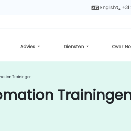
English
+31
Advies
Diensten
Over N
mation Trainingen
mation Trainingen