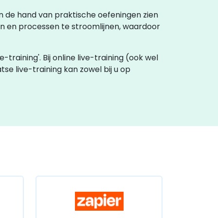
aan de hand van praktische oefeningen zien
n en processen te stroomlijnen, waardoor
training'. Bij online live-training (ook wel
atse live-training kan zowel bij u op