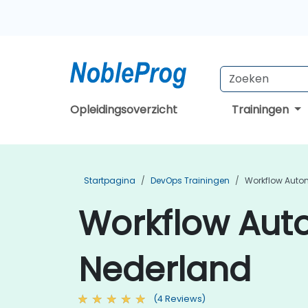
Opleidingsoverzicht
Trainingen
Startpagina
DevOps Trainingen
Workflow Auto
Workflow Auto
Nederland
(4 Reviews)