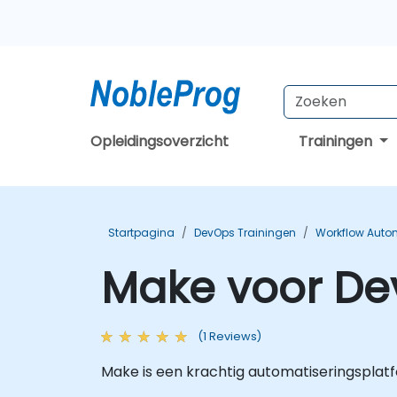
Opleidingsoverzicht
Trainingen
Startpagina
DevOps Trainingen
Workflow Auto
Make voor De
(1 Reviews)
Make is een krachtig automatiseringsplat