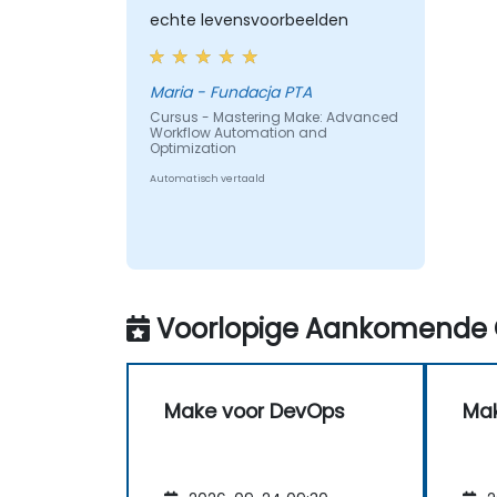
echte levensvoorbeelden
Maria - Fundacja PTA
Cursus - Mastering Make: Advanced
Workflow Automation and
Optimization
Automatisch vertaald
Voorlopige Aankomende 
Make voor DevOps
Mak