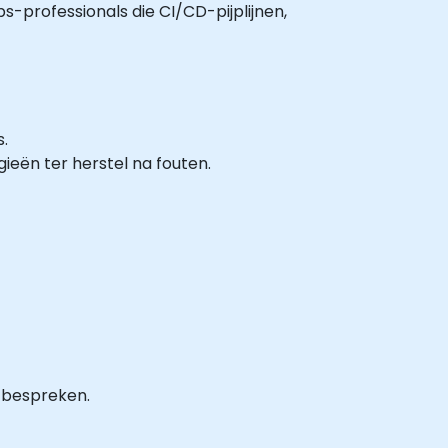
ps-professionals die CI/CD-pijplijnen,
.
eën ter herstel na fouten.
 bespreken.