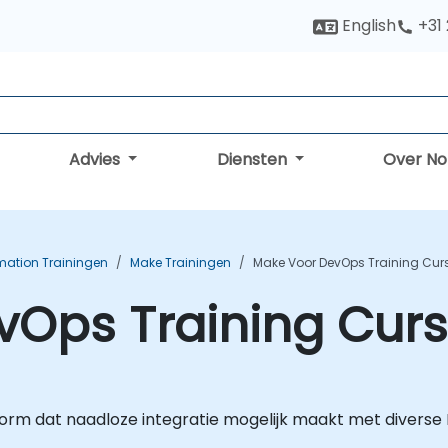
English
+31
Advies
Diensten
Over N
mation Trainingen
Make Trainingen
Make Voor DevOps Training Cur
vOps Training Cur
form dat naadloze integratie mogelijk maakt met diverse