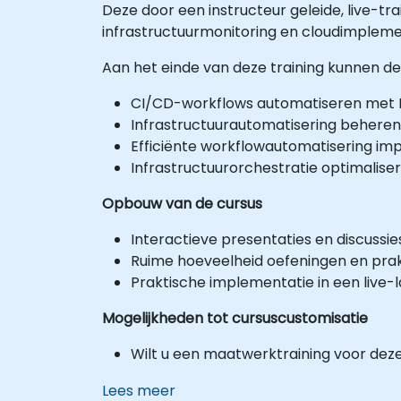
Deze door een instructeur geleide, live-tra
infrastructuurmonitoring en cloudimpleme
Aan het einde van deze training kunnen d
CI/CD-workflows automatiseren met M
Infrastructuurautomatisering beheren
Efficiënte workflowautomatisering imp
Infrastructuurorchestratie optimalise
Opbouw van de cursus
Interactieve presentaties en discussie
Ruime hoeveelheid oefeningen en prak
Praktische implementatie in een live
Mogelijkheden tot cursuscustomisatie
Wilt u een maatwerktraining voor dez
Lees meer