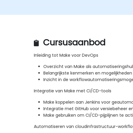
Cursusaanbod
Inleiding tot Make voor DevOps
Overzicht van Make als automatiseringshu
Belangrijkste kenmerken en mogelijkhede
Inzicht in de workflowautomatiseringsmog
Integratie van Make met CI/CD-tools
Make koppelen aan Jenkins voor geautomat
Integratie met GitHub voor versiebeheer e
Make gebruiken om CI/CD-pijplijnen te ac
Automatiseren van cloudinfrastructuur-workfl