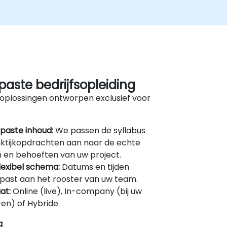
n
aste bedrijfsopleiding
oplossingen ontworpen exclusief voor
paste inhoud:
We passen de syllabus
ktijkopdrachten aan naar de echte
 en behoeften van uw project.
lexibel schema:
Datums en tijden
ast aan het rooster van uw team.
at:
Online (live), In-company (bij uw
en) of Hybride.
g