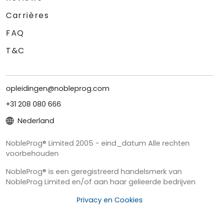
Carrières
FAQ
T&C
opleidingen@nobleprog.com
+31 208 080 666
Nederland
NobleProg® Limited 2005 - eind_datum Alle rechten
voorbehouden
NobleProg® is een geregistreerd handelsmerk van
NobleProg Limited en/of aan haar gelieerde bedrijven
Privacy en Cookies