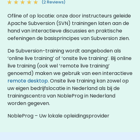
(2 Reviews)
Ofline of op locatie: onze door instructeurs geleide
Apache Subversion (SVN) trainingen laten aan de
hand van interactieve discussies en praktische
oefeningen de basisprincipes van Subversion zien.
De Subversion-training wordt aangeboden als
‘online live training’ of ‘onsite live training’. Bij online
live training (ook wel ‘remote live training’
genoemd) maken we gebruik van een interactieve
remote desktop
. Onsite live training kan zowel op
uw eigen bedrijfslocatie in Nederland als bij de
trainingscentra van NobleProg in Nederland
worden gegeven.
NobleProg – Uw lokale opleidingsprovider