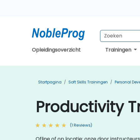
Opleidingsoverzicht
Trainingen
Startpagina
Soft Skills Trainingen
Personal Dev
Productivity 
(1 Reviews)
Ofline of op locatie: onze door instructeurs