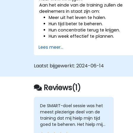
Aan het einde van de training zullen de
deelnemers in staat zijn om:
Meer uit het leven te halen.
Hun tijd beter te beheren.
Hun concentratie terug te krijgen.
Hun week effectief te plannen.
Met stress om te gaan.
Lees meer...
Laatst bijgewerkt:
2024-06-14
Reviews(1)
De SMART-doel sessie was het
meest plezierige deel van de
training dat mij hielp mijn tijd
goed te beheren. Het hielp mij
mijn doelen duidelijker te stellen