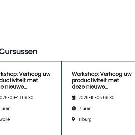
Cursussen
kshop: Verhoog uw
Workshop: Verhoog uw
ductiviteit met
productiviteit met
e nieuwe
deze nieuwe
thode!
methode!
026-09-21 09:30
2026-10-05 09:30
 uren
7 uren
wolle
Tilburg