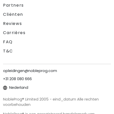
Partners
Cliënten
Reviews
Carrières
FAQ
T&C
opleidingen@nobleprog.com
+31 208 080 666
Nederland
NobleProg® Limited 2005 - eind_datum Alle rechten
voorbehouden
NobleProg® is een geregistreerd handelsmerk van