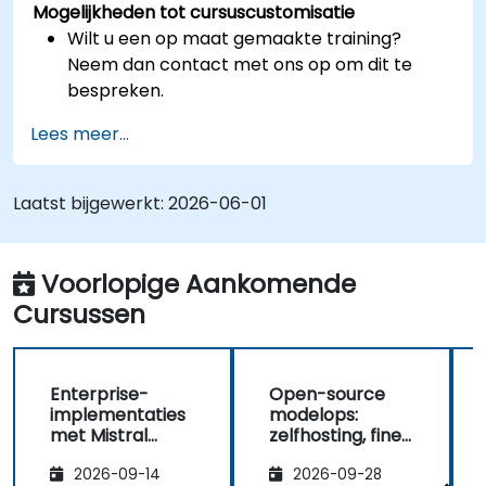
Mogelijkheden tot cursuscustomisatie
Wilt u een op maat gemaakte training?
Neem dan contact met ons op om dit te
bespreken.
Lees meer...
Laatst bijgewerkt:
2026-06-01
Voorlopige Aankomende
Cursussen
Enterprise-
Open-source
implementaties
modelops:
met Mistral
zelfhosting, fine-
Medium 3
tuning en
2026-09-14
2026-09-28
governance met