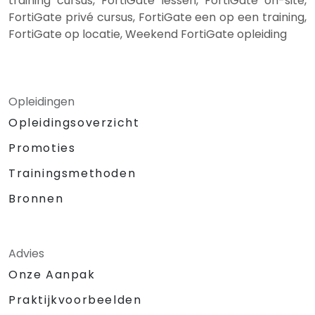
training cursus, FortiGate lessen, FortiGate on-site,
FortiGate privé cursus, FortiGate een op een training,
FortiGate op locatie, Weekend FortiGate opleiding
Opleidingen
Opleidingsoverzicht
Promoties
Trainingsmethoden
Bronnen
Advies
Onze Aanpak
Praktijkvoorbeelden