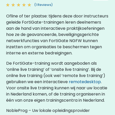
(1 Reviews)
Ofline of ter plaatse: tijdens deze door instructeurs
geleide FortiGate-trainingen leren deelnemers
aan de hand van interactieve praktijkoefeningen
hoe ze de geavanceerde, beveiligingsgerichte
netwerkfuncties van FortiGate NGFW kunnen
inzetten om organisaties te beschermen tegen
interne en externe bedreigingen.
De FortiGate-training wordt aangeboden als
‘online live training’ of ‘onsite live training’. Bij de
online live training (ook wel ‘remote live training’)
gebruiken we een interactieve
remotedesktop
.
Voor onsite live training kunnen wij naar uw locatie
in Nederland komen, of de training organiseren in
één van onze eigen trainingscentra in Nederland.
NobleProg – Uw lokale opleidingsprovider