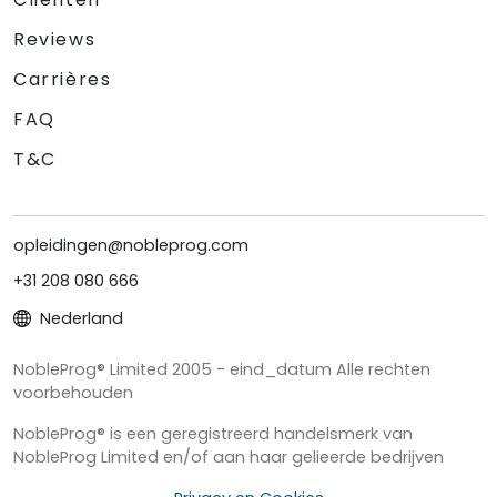
Reviews
Carrières
FAQ
T&C
opleidingen@nobleprog.com
+31 208 080 666
Nederland
NobleProg® Limited 2005 - eind_datum Alle rechten
voorbehouden
NobleProg® is een geregistreerd handelsmerk van
NobleProg Limited en/of aan haar gelieerde bedrijven