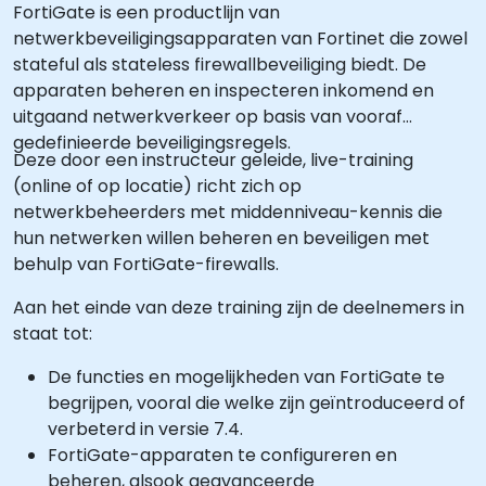
FortiGate is een productlijn van
netwerkbeveiligingsapparaten van Fortinet die zowel
stateful als stateless firewallbeveiliging biedt. De
apparaten beheren en inspecteren inkomend en
uitgaand netwerkverkeer op basis van vooraf
gedefinieerde beveiligingsregels.
Deze door een instructeur geleide, live-training
(online of op locatie) richt zich op
netwerkbeheerders met middenniveau-kennis die
hun netwerken willen beheren en beveiligen met
behulp van FortiGate-firewalls.
Aan het einde van deze training zijn de deelnemers in
staat tot:
De functies en mogelijkheden van FortiGate te
begrijpen, vooral die welke zijn geïntroduceerd of
verbeterd in versie 7.4.
FortiGate-apparaten te configureren en
beheren, alsook geavanceerde