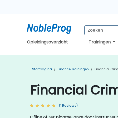
Opleidingsoverzicht
Trainingen
Startpagina
Finance Trainingen
Financial Cri
Financial Cri
(1 Reviews)
Ofline of ter plaatse: onze door instructeu