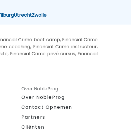
Tilburg
Utrecht
Zwolle
Financial Crime boot camp, Financial Crime
ime coaching, Financial Crime instructeur,
ite, Financial Crime privé cursus, Financial
Over NobleProg
Over NobleProg
Contact Opnemen
Partners
Cliënten