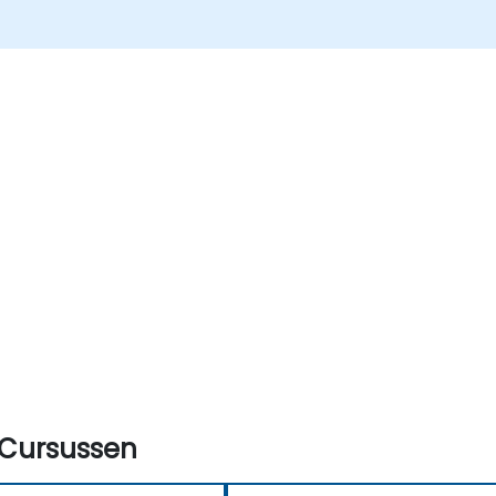
e
Cursussen