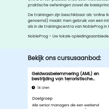
praktische oefeningen zowel de basisprin
De trainingen zijn beschikbaar als ‘online li
genoemd) maakt men gebruik van een in
als in de trainingscentra van NobleProg in
NobleProg – Uw lokale opleidingsaanbiede
Bekijk ons cursusaanbod:
Geldwasbelemmering (AML) en
bestrijding van terroristische
financiering (CTF)
14 Uren
Doelgroep
Alle senior managers die een werkend