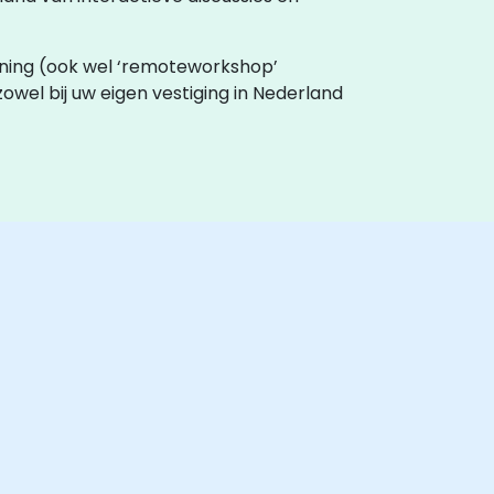
-training (ook wel ‘remoteworkshop’
 zowel bij uw eigen vestiging in Nederland