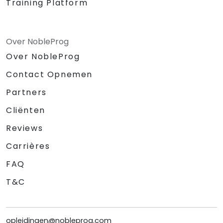
Training Platform
Over NobleProg
Over NobleProg
Contact Opnemen
Partners
Cliënten
Reviews
Carrières
FAQ
T&C
opleidingen@nobleprog.com