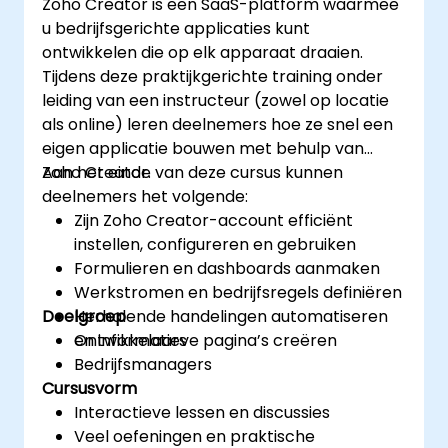
Zoho Creator is een SaaS-platform waarmee
u bedrijfsgerichte applicaties kunt
ontwikkelen die op elk apparaat draaien.
Tijdens deze praktijkgerichte training onder
leiding van een instructeur (zowel op locatie
als online) leren deelnemers hoe ze snel een
eigen applicatie bouwen met behulp van
Zoho Creator.
Aan het einde van deze cursus kunnen
deelnemers het volgende:
Zijn Zoho Creator-account efficiënt
instellen, configureren en gebruiken
Formulieren en dashboards aanmaken
Werkstromen en bedrijfsregels definiëren
Doelgroep
Herhalende handelingen automatiseren
en informatieve pagina’s creëren
Ontwikkelaars
Bedrijfsmanagers
Cursusvorm
Interactieve lessen en discussies
Veel oefeningen en praktische