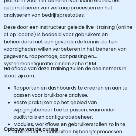
platform voor het beheren van klantrelaties, het
automatiseren van verkoopprocessen en het
analyseren van bedrijfsprestaties.
Deze door een instructeur geleide live-training (online
of op locatie) is bedoeld voor gebruikers en
beheerders met een gevorderde kennis die hun
vaardigheden willen verbeteren in het beheren van
gegevens, rapportage, aanpassing en
systeemconfiguratie binnen Zoho CRM.
Na afloop van deze training zullen de deelnemers in
staat zijn om:
Rapporten en dashboards te creëren en aan te
passen voor bruikbare analyse.
Beste praktijken op het gebied van
wijzigingsbeheer toe te passen, waaronder
audittrails en configuratiebeheer.
Modules, workflows en gebruikersrollen zo in te
Opbouw van de cursus
stellen dat ze aansluiten bij bedrijfsprocessen.