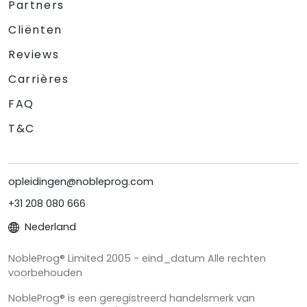
Partners
Cliënten
Reviews
Carrières
FAQ
T&C
opleidingen@nobleprog.com
+31 208 080 666
Nederland
NobleProg® Limited 2005 - eind_datum Alle rechten
voorbehouden
NobleProg® is een geregistreerd handelsmerk van