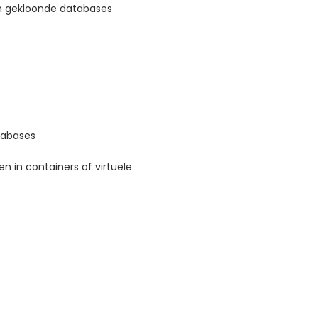
an gekloonde databases
tabases
 in containers of virtuele