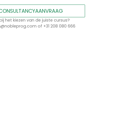
CONSULTANCYAANVRAAG
bij het kiezen van de juiste cursus?
n@nobleprog.com of +31 208 080 666