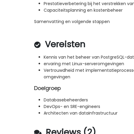
Prestatieverbetering bij het verstrekken v
Capaciteitsplanning en kostenbeheer
Samenvatting en volgende stappen
Vereisten
Kennis van het beheer van PostgreSQL-da
ervaring met Linux-serveromgevingen
Vertrouwdheid met implementatieprocessen
omgevingen
Doelgroep
Databasebeheerders
DevOps- en SRE-engineers
Architecten van datainfrastructuur
Reviews (2)