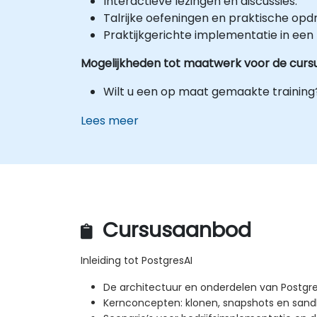
Interactieve lezingen en discussies.
Talrijke oefeningen en praktische opd
Praktijkgerichte implementatie in een
Mogelijkheden tot maatwerk voor de curs
Wilt u een op maat gemaakte trainin
Lees meer
Cursusaanbod
Inleiding tot PostgresAI
De architectuur en onderdelen van Postgre
Kernconcepten: klonen, snapshots en sa