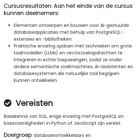
Cursusresultaten: Aan het einde van de cursus
kunnen deelnemers:
Elementen ontwerpen en bouwen voor AI-gestuurde
databaseapplicaties met behulp van PostgreSQL-
extensies en -bibliotheken.
Praktische ervaring opdoen met technieken om grote
taalmodellen (LLMs) en vectorzoekopdrachten te
integreren in echte toepassingen, zodat ze onder
andere semantische zoekmachines, AI-assistenten en
databasesystemen die natuurlijke taal begrijpen
kunnen ontwikkelen.
Vereisten
Basiskennis van SQL, enige ervaring met PostgreSQL en
basisvaardigheden in Python of JavaScript zijn vereist
Doelgroep
: databaseontwikkelaars en