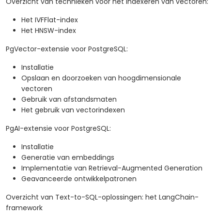
Overzicht van technieken voor het indexeren van vectoren:
Het IVFFlat-index
Het HNSW-index
PgVector-extensie voor PostgreSQL:
Installatie
Opslaan en doorzoeken van hoogdimensionale
vectoren
Gebruik van afstandsmaten
Het gebruik van vectorindexen
PgAI-extensie voor PostgreSQL:
Installatie
Generatie van embeddings
Implementatie van Retrieval-Augmented Generation
Geavanceerde ontwikkelpatronen
Overzicht van Text-to-SQL-oplossingen: het LangChain-
framework