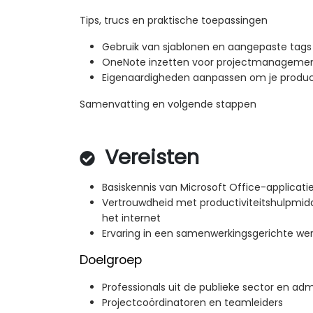
Tips, trucs en praktische toepassingen
Gebruik van sjablonen en aangepaste tags
OneNote inzetten voor projectmanagemen
Eigenaardigheden aanpassen om je product
Samenvatting en volgende stappen
Vereisten
Basiskennis van Microsoft Office-applicati
Vertrouwdheid met productiviteitshulpmid
het internet
Ervaring in een samenwerkingsgerichte w
Doelgroep
Professionals uit de publieke sector en adm
Projectcoördinatoren en teamleiders