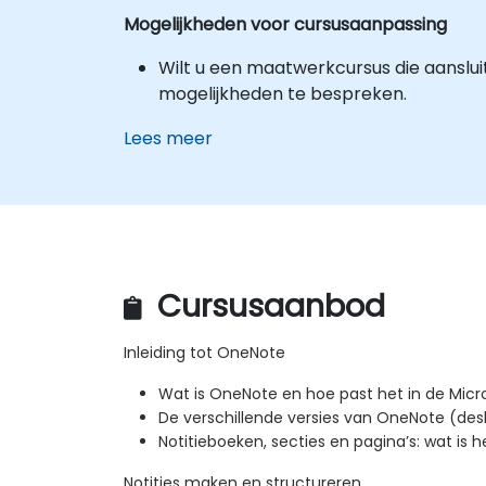
Mogelijkheden voor cursusaanpassing
Wilt u een maatwerkcursus die aanslu
mogelijkheden te bespreken.
Lees meer
Cursusaanbod
Inleiding tot OneNote
Wat is OneNote en hoe past het in de Mic
De verschillende versies van OneNote (des
Notitieboeken, secties en pagina’s: wat is h
Notities maken en structureren