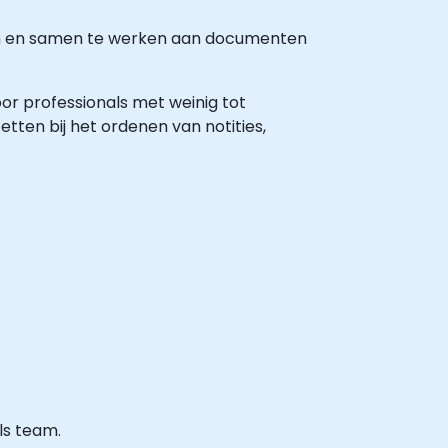
elen en samen te werken aan documenten
oor professionals met weinig tot
tten bij het ordenen van notities,
ls team.