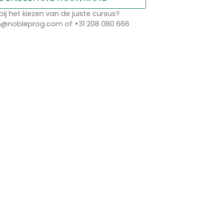
bij het kiezen van de juiste cursus?
n@nobleprog.com of +31 208 080 666