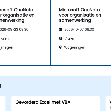
rosoft OneNote
Microsoft OneNote
r organisatie en
voor organisatie en
menwerking
samenwerking
026-09-23 09:30
2026-10-07 09:30
 uren
7 uren
ijmegen
Wageningen
n
Gevorderd Excel met VBA