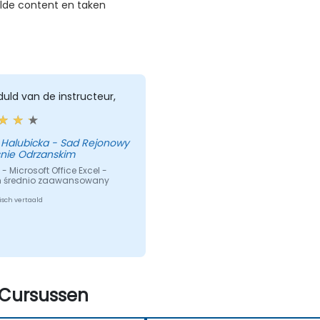
lde content en taken
uld van de instructeur,
 Halubicka - Sad Rejonowy
snie Odrzanskim
- Microsoft Office Excel -
 średnio zaawansowany
sch vertaald
Cursussen