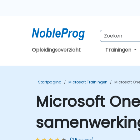
Opleidingsoverzicht
Trainingen
Startpagina
Microsoft Trainingen
Microsoft On
Microsoft One
samenwerking
(2 Reviews)