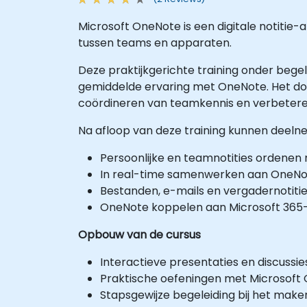
Microsoft OneNote is een digitale notiti
tussen teams en apparaten.
Deze praktijkgerichte training onder begel
gemiddelde ervaring met OneNote. Het doel 
coördineren van teamkennis en verbeter
Na afloop van deze training kunnen deeln
Persoonlijke en teamnotities ordenen 
In real-time samenwerken aan OneNot
Bestanden, e-mails en vergadernotitie
OneNote koppelen aan Microsoft 365-a
Opbouw van de cursus
Interactieve presentaties en discussie
Praktische oefeningen met Microsoft 
Stapsgewijze begeleiding bij het make