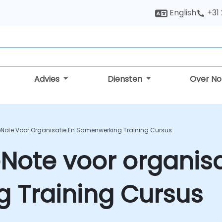
English
+31
Advies
Diensten
Over N
eNote Voor Organisatie En Samenwerking Training Cursus
Note voor organisa
 Training Cursus