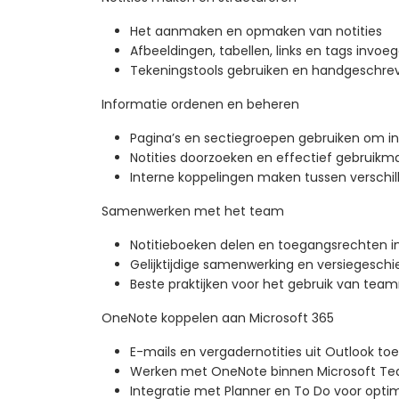
Het aanmaken en opmaken van notities
Afbeeldingen, tabellen, links en tags invoege
Tekeningstools gebruiken en handgeschr
Informatie ordenen en beheren
Pagina’s en sectiegroepen gebruiken om i
Notities doorzoeken en effectief gebruikm
Interne koppelingen maken tussen verschill
Samenwerken met het team
Notitieboeken delen en toegangsrechten in
Gelijktijdige samenwerking en versiegesch
Beste praktijken voor het gebruik van tea
OneNote koppelen aan Microsoft 365
E-mails en vergadernotities uit Outlook 
Werken met OneNote binnen Microsoft T
Integratie met Planner en To Do voor opti