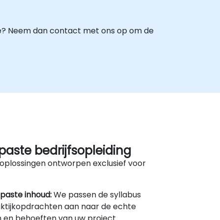
atie? Neem dan contact met ons op om de
aste bedrijfsopleiding
oplossingen ontworpen exclusief voor
paste inhoud:
We passen de syllabus
ktijkopdrachten aan naar de echte
 en behoeften van uw project.