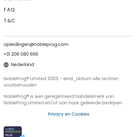
FAQ
T&C
opleidingen@nobleprog.com
+31 208 080 666
Nederland
NobleProg® Limited 2005 - eind_datum Alle rechten
voorbehouden
NobleProg® is een geregistreerd handelsmerk van
NobleProg Limited en/of aan haar gelieerde bedrijven
Privacy en Cookies