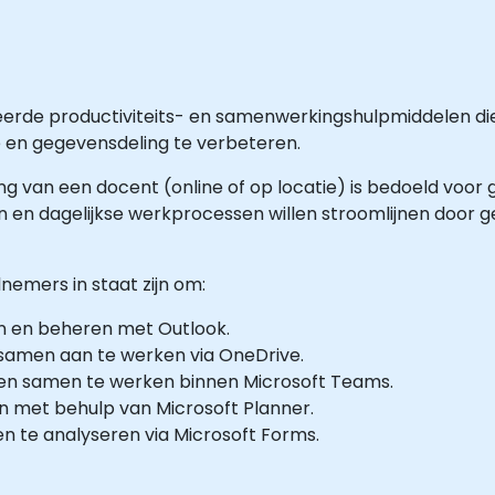
aseerde productiviteits- en samenwerkingshulpmiddelen
 en gegevensdeling te verbeteren.
ing van een docent (online of op locatie) is bedoeld voor
en en dagelijkse werkprocessen willen stroomlijnen door 
nemers in staat zijn om:
n en beheren met Outlook.
 samen aan te werken via OneDrive.
 en samen te werken binnen Microsoft Teams.
en met behulp van Microsoft Planner.
n te analyseren via Microsoft Forms.