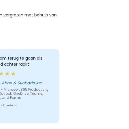
len vergroten met behulp van
om terug te gaan als
d achter raakt
ilvia - Abhe & Svoboda Inc
- Microsoft 365 Productivity
Outlook, OneDrive, Teams,
r, and Forms
sch vertaald