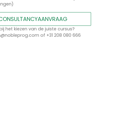
lingen)
CONSULTANCYAANVRAAG
bij het kiezen van de juiste cursus?
n@nobleprog.com of +31 208 080 666