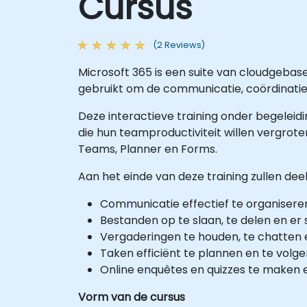
Cursus
(2 Reviews)
Microsoft 365 is een suite van cloudgeb
gebruikt om de communicatie, coördinatie
Deze interactieve training onder begeleid
die hun teamproductiviteit willen vergrot
Teams, Planner en Forms.
Aan het einde van deze training zullen deel
Communicatie effectief te organisere
Bestanden op te slaan, te delen en er
Vergaderingen te houden, te chatten
Taken efficiënt te plannen en te volg
Online enquêtes en quizzes te maken e
Vorm van de cursus