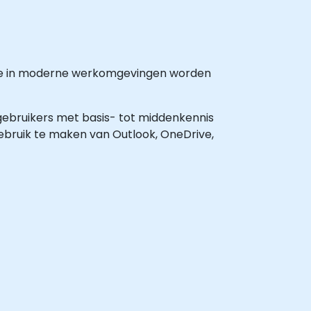
 die in moderne werkomgevingen worden
 gebruikers met basis- tot middenkennis
gebruik te maken van Outlook, OneDrive,