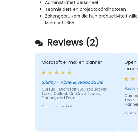
Administratief personeel
Teamleiders en projectcoördinatoren
Zakengebruikers die hun productiviteit wil
Microsoft 365
Reviews (2)
Microsoft e-mail en planner
Open 
ieman
Shirley - Abhe & Svoboda Inc
S
Cursus - Microsoft 365 Productivity
Tools: Outlook, OneDrive, Teams,
Cursus 
Planner, and Forms
Tools: 
Planne
Automatisch vertaald
Automati