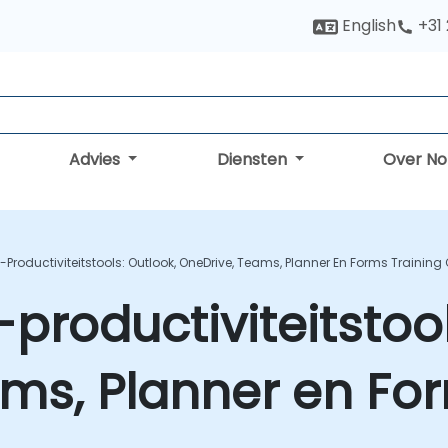
English
+31
Advies
Diensten
Over N
-Productiviteitstools: Outlook, OneDrive, Teams, Planner En Forms Training
productiviteitstool
ms, Planner en For