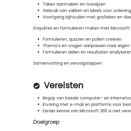
Taken aanmaken en toewijzen
Gebruik van vakken en labels voor ordenin
Voortgang bijhouden met grafieken en da
Enquêtes en formulieren maken met Microsoft
Formulieren, quizzen en pollen creëren
Thema's en vragen aanpassen naar eigen 
Formulieren delen en resultaten analysere
Samenvatting en vervolgstappen
Vereisten
Begrip van basale computer- en internetv
Ervaring met e-mail en platforms voor bes
Eerder kennis van Microsoft 365 is niet vere
Doelgroep