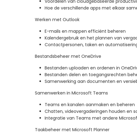
Voordelen van cloudgebaseerde productivi
Hoe de verschillende apps met elkaar sa
Werken met Outlook
E-mails en mappen efficiënt beheren
Kalendergebruik en het plannen van verga
Contactpersonen, taken en automatisering
Bestandsbeheer met OneDrive
Bestanden uploaden en ordenen in OneDri
Bestanden delen en toegangsrechten beh
Samenwerking aan documenten en versie
Samenwerken in Microsoft Teams
Teams en kanalen aanmaken en beheren
Chatten, videovergaderingen houden en s
Integratie van Teams met andere Microsof
Taakbeheer met Microsoft Planner