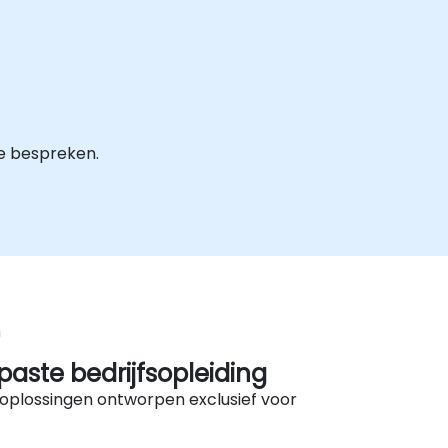
e bespreken.
n
aste bedrijfsopleiding
oplossingen ontworpen exclusief voor