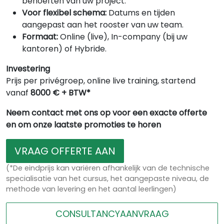
behoeften van uw project.
Voor flexibel schema:
Datums en tijden
aangepast aan het rooster van uw team.
Formaat:
Online (live), In-company (bij uw
kantoren) of Hybride.
Investering
Prijs per privégroep, online live training, startend
vanaf
8000 € + BTW*
Neem contact met ons op voor een exacte offerte
en om onze laatste promoties te horen
VRAAG OFFERTE AAN
(*De eindprijs kan variëren afhankelijk van de technische
specialisatie van het cursus, het aangepaste niveau, de
methode van levering en het aantal leerlingen)
CONSULTANCYAANVRAAG