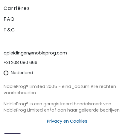
Carrières
FAQ
T&C
opleidingen@nobleprog.com
+31 208 080 666
Nederland
NobleProg® Limited 2005 - eind_datum Alle rechten
voorbehouden
NobleProg® is een geregistreerd handelsmerk van
NobleProg Limited en/of aan haar gelieerde bedrijven
Privacy en Cookies