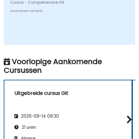
Cursus - Comprehensive Git
Automatisch vertaald
Voorlopige Aankomende
Cursussen
Uitgebreide cursus Git
2026-09-14 09:30
21 uren
Almere