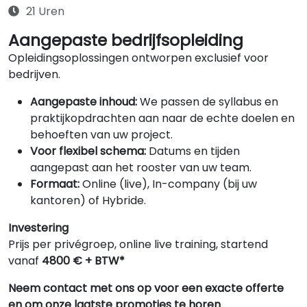
21 Uren
Aangepaste bedrijfsopleiding
Opleidingsoplossingen ontworpen exclusief voor
bedrijven.
Aangepaste inhoud:
We passen de syllabus en
praktijkopdrachten aan naar de echte doelen en
behoeften van uw project.
Voor flexibel schema:
Datums en tijden
aangepast aan het rooster van uw team.
Formaat:
Online (live), In-company (bij uw
kantoren) of Hybride.
Investering
Prijs per privégroep, online live training, startend
vanaf
4800 € + BTW*
Neem contact met ons op voor een exacte offerte
en om onze laatste promoties te horen