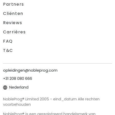
Partners
Cliënten
Reviews
Carrières
FAQ
T&C
opleidingen@nobleprog.com
+31 208 080 666
Nederland
NobleProg® Limited 2005 - eind_datum Alle rechten
voorbehouden
NobleProg® is een geregistreerd handelsmerk van