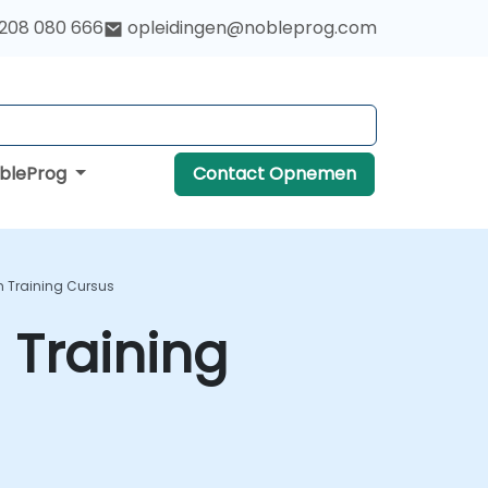
 208 080 666
opleidingen@nobleprog.com
obleProg
Contact Opnemen
n Training Cursus
 Training