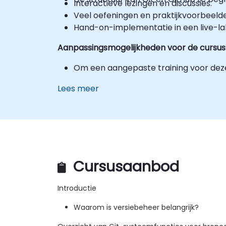
Interactieve lezingen en discussies.
Veel oefeningen en praktijkvoorbeeld
Hand-on-implementatie in een live-l
Aanpassingsmogelijkheden voor de cursus
Om een aangepaste training voor deze
Lees meer
Cursusaanbod
Introductie
Waarom is versiebeheer belangrijk?