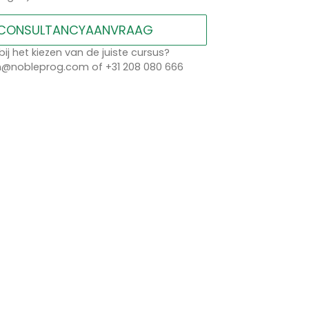
CONSULTANCYAANVRAAG
bij het kiezen van de juiste cursus?
n@nobleprog.com of +31 208 080 666