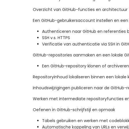
Overzicht van GitHub-functies en architectuur
Een GitHub-gebruikersaccount instellen en een
Authenticeren naar GitHub en referenties 
SSH v.s. HTTPS
Verificatie van authenticatie via SSH in Gi
GitHub-repositories aanmaken en een lokale Gi
Een GitHub-repository klonen of archiveren
Repositoryinhoud lokaliseren binnen een lokale 
Inhoudswijzigingen publiceren naar de GitHub-r
Werken met intermediate repositoryfuncties en 
Oefenen in GitHub-schrijfstijl en opmaak
Tabels gebruiken en werken met codeblok
Automatische koppeling van URLs en verwij