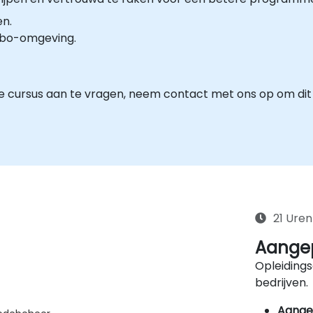
en.
abo-omgeving.
 cursus aan te vragen, neem contact met ons op om dit 
21 Uren
Aangep
Opleidings
bedrijven.
Aange