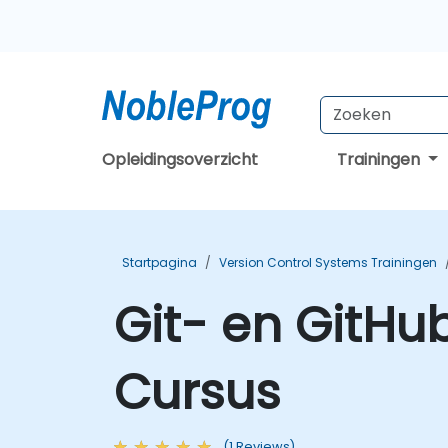
Opleidingsoverzicht
Trainingen
Startpagina
Version Control Systems Trainingen
Git- en GitHu
Cursus
(1 Reviews)