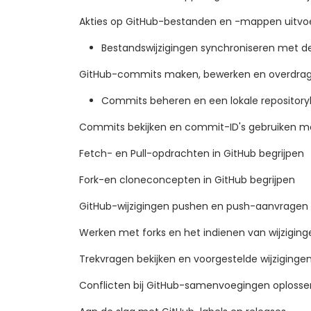
Akties op GitHub-bestanden en -mappen uitvo
Bestandswijzigingen synchroniseren met de 
GitHub-commits maken, bewerken en overdra
Commits beheren en een lokale repositor
Commits bekijken en commit-ID's gebruiken me
Fetch- en Pull-opdrachten in GitHub begrijpen
Fork-en cloneconcepten in GitHub begrijpen
GitHub-wijzigingen pushen en push-aanvragen v
Werken met forks en het indienen van wijziging
Trekvragen bekijken en voorgestelde wijziginge
Conflicten bij GitHub-samenvoegingen oplosse