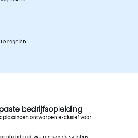
te regelen.
aste bedrijfsopleiding
oplossingen ontworpen exclusief voor
paste inhoud:
We passen de syllabus