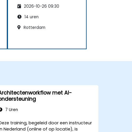
afdelingen
2026-10-26 09:30
14 uren
Rotterdam
Architectenworkflow met AI-
ondersteuning
7 Uren
Deze training, begeleid door een instructeur
in Nederland (online of op locatie), is