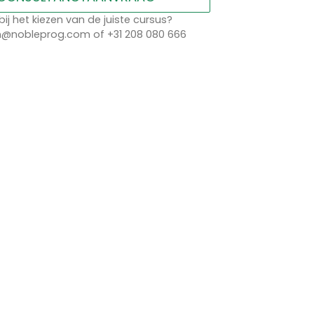
bij het kiezen van de juiste cursus?
n@nobleprog.com of +31 208 080 666