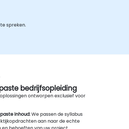
te spreken.
n
aste bedrijfsopleiding
oplossingen ontworpen exclusief voor
paste inhoud:
We passen de syllabus
ktijkopdrachten aan naar de echte
 en behoeften van uw project.