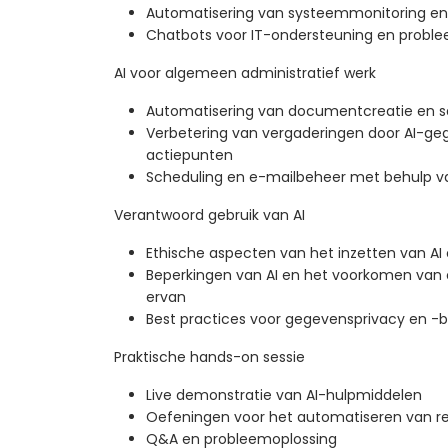
Automatisering van systeemmonitoring en
Chatbots voor IT-ondersteuning en probl
AI voor algemeen administratief werk
Automatisering van documentcreatie en 
Verbetering van vergaderingen door AI-geg
actiepunten
Scheduling en e-mailbeheer met behulp va
Verantwoord gebruik van AI
Ethische aspecten van het inzetten van AI
Beperkingen van AI en het voorkomen van 
ervan
Best practices voor gegevensprivacy en -b
Praktische hands-on sessie
Live demonstratie van AI-hulpmiddelen
Oefeningen voor het automatiseren van 
Q&A en probleemoplossing