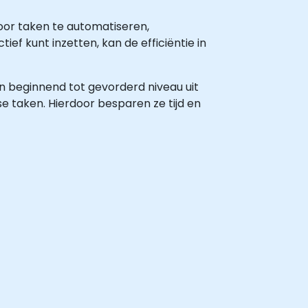
door taken te automatiseren,
ief kunt inzetten, kan de efficiëntie in
van beginnend tot gevorderd niveau uit
se taken. Hierdoor besparen ze tijd en