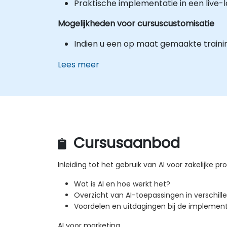
Praktische implementatie in een live
Mogelijkheden voor cursuscustomisatie
Indien u een op maat gemaakte traini
Lees meer
Cursusaanbod
Inleiding tot het gebruik van AI voor zakelijke pro
Wat is AI en hoe werkt het?
Overzicht van AI-toepassingen in verschill
Voordelen en uitdagingen bij de implement
AI voor marketing