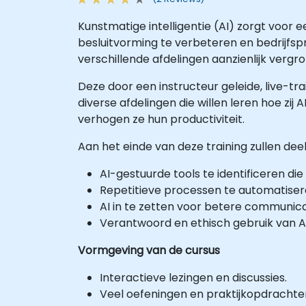
Kunstmatige intelligentie (AI) zorgt voor 
besluitvorming te verbeteren en bedrijfspro
verschillende afdelingen aanzienlijk vergro
Deze door een instructeur geleide, live-tra
diverse afdelingen die willen leren hoe zi
verhogen ze hun productiviteit.
Aan het einde van deze training zullen deel
AI-gestuurde tools te identificeren die
Repetitieve processen te automatiser
AI in te zetten voor betere communica
Verantwoord en ethisch gebruik van A
Vormgeving van de cursus
Interactieve lezingen en discussies.
Veel oefeningen en praktijkopdrachte