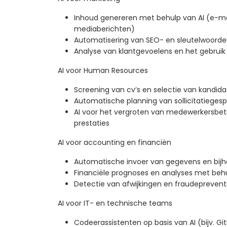
Inhoud genereren met behulp van AI (e-mai
mediaberichten)
Automatisering van SEO- en sleutelwoord
Analyse van klantgevoelens en het gebruik
AI voor Human Resources
Screening van cv’s en selectie van kandid
Automatische planning van sollicitatieges
AI voor het vergroten van medewerkersbet
prestaties
AI voor accounting en financiën
Automatische invoer van gegevens en bij
Financiële prognoses en analyses met behu
Detectie van afwijkingen en fraudeprevent
AI voor IT- en technische teams
Codeerassistenten op basis van AI (bijv. Gi