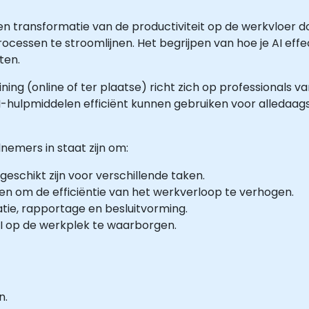
een transformatie van de productiviteit op de werkvloer 
cessen te stroomlijnen. Het begrijpen van hoe je AI effect
ten.
ining (online of ter plaatse) richt zich op professionals 
j AI-hulpmiddelen efficiënt kunnen gebruiken voor alledaag
nemers in staat zijn om:
 geschikt zijn voor verschillende taken.
en om de efficiëntie van het werkverloop te verhogen.
tie, rapportage en besluitvorming.
I op de werkplek te waarborgen.
n.